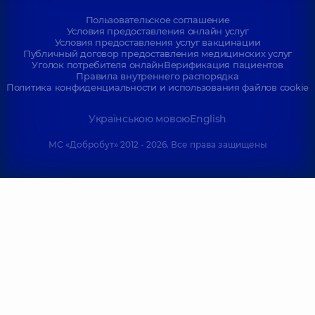
Пользовательское соглашение
Условия предоставления онлайн услуг
Условия предоставления услуг вакцинации
Публичный договор предоставления медицинских услуг
Уголок потребителя онлайн
Верификация пациентов
Правила внутреннего распорядка
Политика конфиденциальности и использования файлов cookie
Українською мовою
English
МС «Добробут» 2012 - 2026. Все права защищены