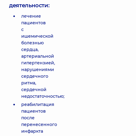
деятельности:
лечение
пациентов
с
ишемической
болезнью
сердца,
артериальной
гипертензией,
нарушениями
сердечного
ритма,
сердечной
недостаточностью;
реабилитация
пациентов
после
перенесенного
инфаркта