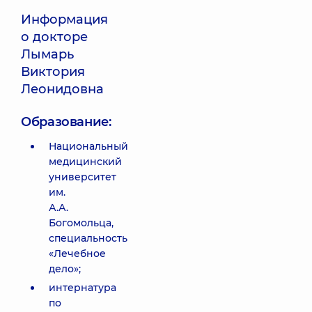
Информация
о докторе
Лымарь
Виктория
Леонидовна
Образование:
Национальный
медицинский
университет
им.
А.А.
Богомольца,
специальность
«Лечебное
дело»;
интернатура
по