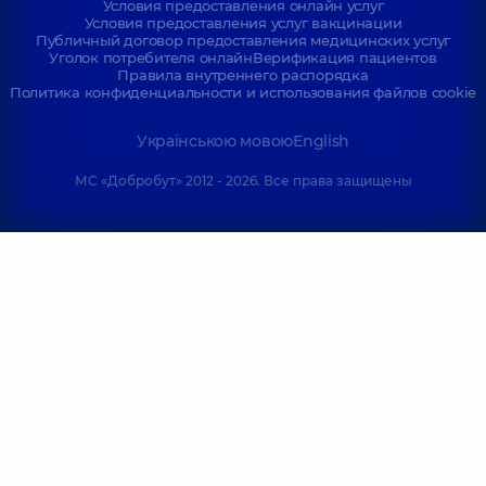
Условия предоставления онлайн услуг
Условия предоставления услуг вакцинации
Публичный договор предоставления медицинских услуг
Уголок потребителя онлайн
Верификация пациентов
Правила внутреннего распорядка
Политика конфиденциальности и использования файлов cookie
Українською мовою
English
МС «Добробут» 2012 - 2026. Все права защищены