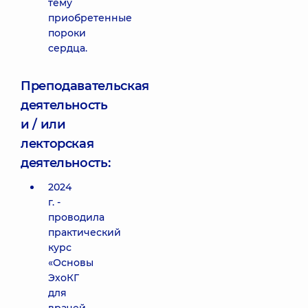
тему
приобретенные
пороки
сердца.
Преподавательская
деятельность
и / или
лекторская
деятельность:
2024
г. -
проводила
практический
курс
«Основы
ЭхоКГ
для