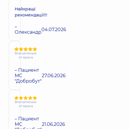
Найкращі
рекомендації!!!
–
04.07.2026
Олександр
Впечатление
от врача
– Пациент
МС
27.06.2026
"Добробут"
Впечатление
от врача
– Пациент
МС
21.06.2026