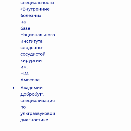
специальности
«Внутренние
болезни»
на
базе
Национального
института
сердечно-
сосудистой
хирургии
им.
Н.М.
Амосова;
Академии
Добробут",
специализация
по
ультразвуковой
диагностике