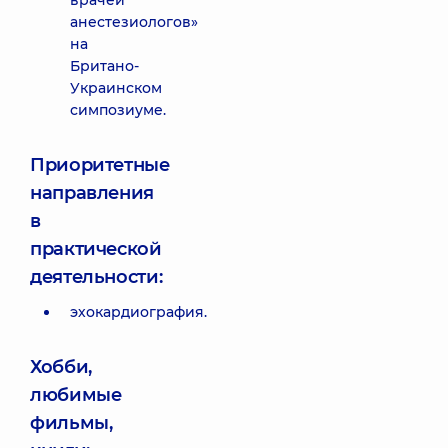
врачей
анестезиологов»
на
Британо-
Украинском
симпозиуме.
Приоритетные
направления
в
практической
деятельности:
эхокардиография.
Хобби,
любимые
фильмы,