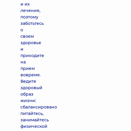
и их
лечения,
поэтому
заботьтесь
о
своем
здоровье
и
приходите
на
прием
вовремя.
Ведите
здоровый
образ
жизни:
сбалансировано
питайтесь,
занимайтесь
физической