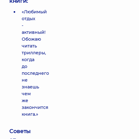
книги:
«Любимый
отдых
-
активный!
Обожаю
читать
триллеры,
когда
до
последнего
не
знаешь
чем
же
закончится
книга.»
Советы