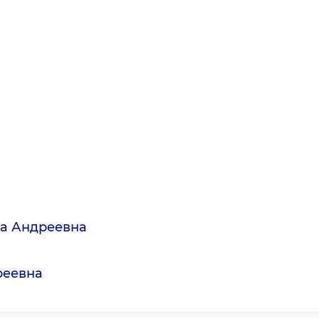
а Андреевна
реевна