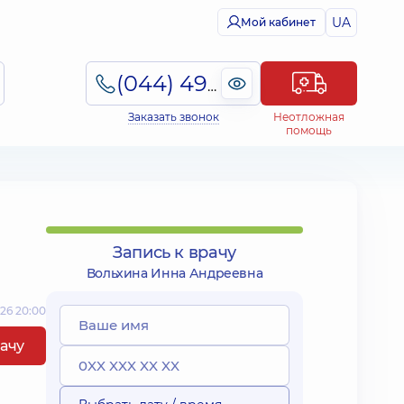
UA
Мой кабинет
(044) 495-2-888
Заказать звонок
Неотложная
помощь
Запись к врачу
Вольхина Инна Андреевна
26 20:00
рачу