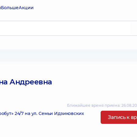
ы
Больше
Акции
на Андреевна
Ближайшее время приема: 26.08.20
ут» 24/7 на ул. Семьи Идзиковских
Запись к в