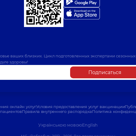
ровье ваших близких. Цикл подготовленных экспертами сезонных
дьте здоровы!
Подписаться
ения онлайн услуг
Условия предоставления услуг вакцинации
Публ
пациентов
Правила внутреннего распорядка
Политика конфиденци
Українською мовою
English