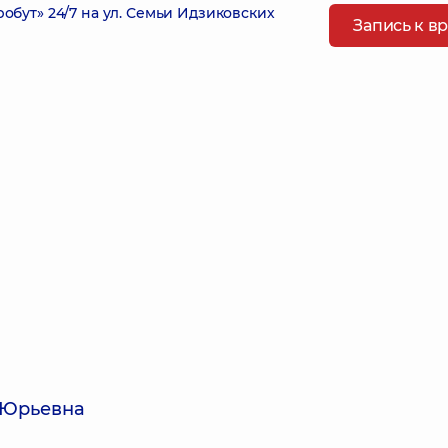
ут» 24/7 на ул. Семьи Идзиковских
Запись к в
 Юрьевна