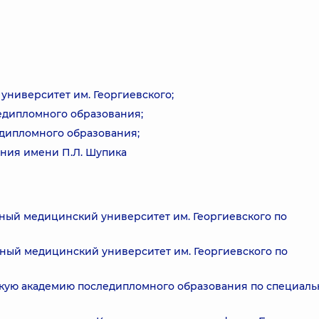
ниверситет им. Георгиевского;
едипломного образования;
дипломного образования;
ния имени П.Л. Шупика
нный медицинский университет им. Георгиевского по
нный медицинский университет им. Георгиевского по
скую академию последипломного образования по специаль