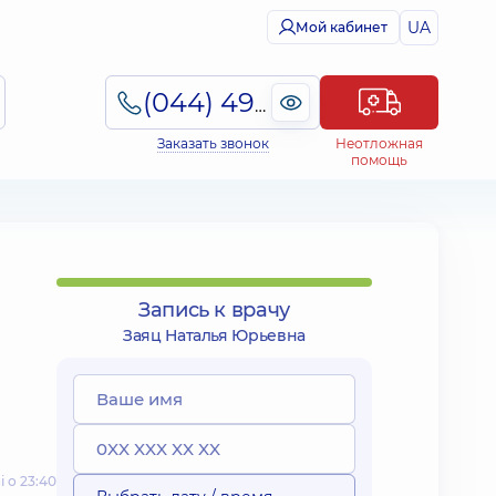
UA
Мой кабинет
(044) 495-2-888
Заказать звонок
Неотложная
помощь
Запись к врачу
Заяц Наталья Юрьевна
 о 23:40