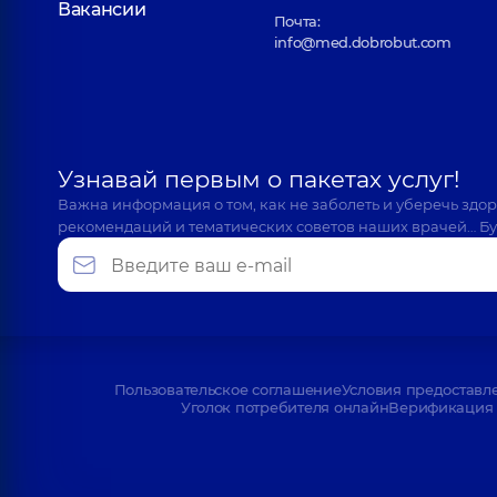
Вакансии
Почта:
info@med.dobrobut.com
Узнавай первым о пакетах услуг!
Важна информация о том, как не заболеть и уберечь здо
рекомендаций и тематических советов наших врачей… Бу
Пользовательское соглашение
Условия предоставл
Уголок потребителя онлайн
Верификация 