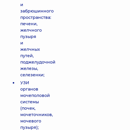
и
забрюшинного
пространства:
печени,
желчного
пузыря
и
желчных
путей,
поджелудочной
железы,
селезенки;
УЗИ
органов
мочеполовой
системы
(почек,
мочеточников,
мочевого
пузыря);