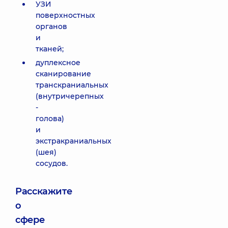
УЗИ
поверхностных
органов
и
тканей;
дуплексное
сканирование
транскраниальных
(внутричерепных
-
голова)
и
экстракраниальных
(шея)
сосудов.
Расскажите
о
сфере