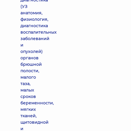
диагностика
(УЗ
анатомия,
физиология,
диагностика
воспалительных
заболеваний
и
опухолей)
органов
брюшной
полости,
малого
таза,
малых
сроков
беременности,
мягких
тканей,
щитовидной
и