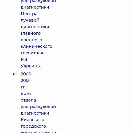
ультразвуковой
диагностики
Центра
лучевой
диагностики
Главного
военного
клинического
госпиталя
МЗ
Украины.
2000-
2013
гг. -
врач
отдела
ультразвуковой
диагностики
Киевского
городского
консультативно-