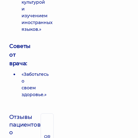
культурой
и
изучением
иностранных
языков.»
Советы
от
врача:
«Заботьтесь
о
своем
здоровье.»
Отзывы
пациентов
о
QR