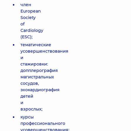
член
European
Society
of
Cardiology
(ESC);
тематические
усовершенствования
и
стажировки:
допплерография
магистральных
сосудов,
эхокардиография
детей
и
взрослых;
курсы
профессионального
усовершенствования: