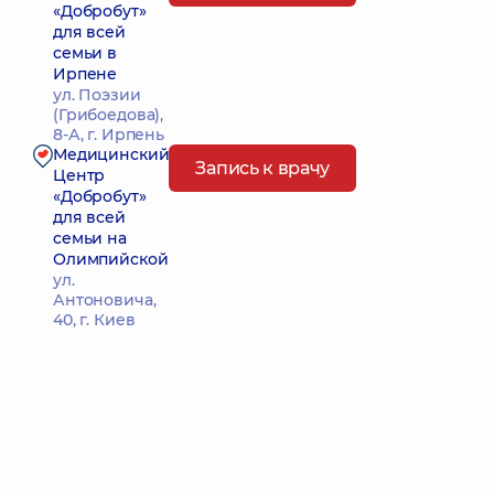
«Добробут»
для всей
семьи в
Ирпене
ул. Поэзии
(Грибоедова),
8-А, г. Ирпень
Медицинский
Запись к врачу
Центр
«Добробут»
для всей
семьи на
Олимпийской
ул.
Антоновича,
40, г. Киев