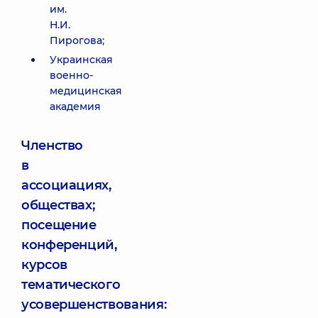
им.
Н.И.
Пирогова;
Украинская
военно-
медицинская
академия
Членство
в
ассоциациях,
обществах;
посещение
конференций,
курсов
тематического
усовершенствования: