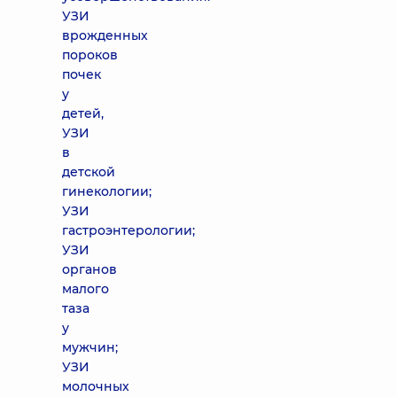
УЗИ
врожденных
пороков
почек
у
детей,
УЗИ
в
детской
гинекологии;
УЗИ
гастроэнтерологии;
УЗИ
органов
малого
таза
у
мужчин;
УЗИ
молочных