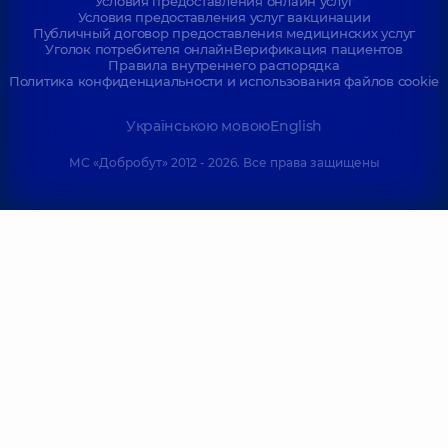
Условия предоставления онлайн услуг
Условия предоставления услуг вакцинации
Публичный договор предоставления медицинских услуг
Уголок потребителя онлайн
Верификация пациентов
Правила внутреннего распорядка
Политика конфиденциальности и использования файлов cookie
Українською мовою
English
МС «Добробут» 2012 - 2026. Все права защищены