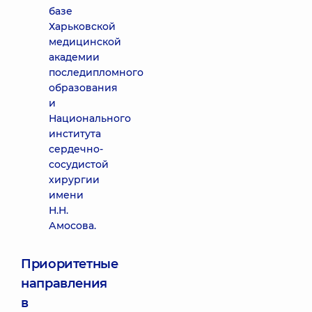
базе
Харьковской
медицинской
академии
последипломного
образования
и
Национального
института
сердечно-
сосудистой
хирургии
имени
Н.Н.
Амосова.
Приоритетные
направления
в