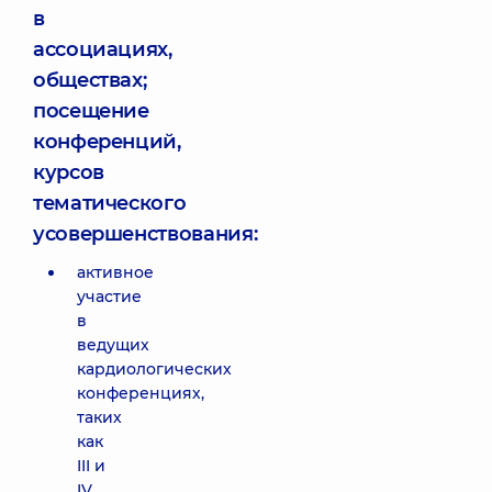
в
ассоциациях,
обществах;
посещение
конференций,
курсов
тематического
усовершенствования:
активное
участие
в
ведущих
кардиологических
конференциях,
таких
как
III и
IV