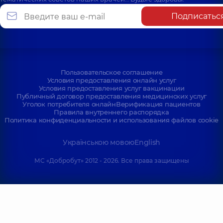
Подписатьс
Пользовательское соглашение
Условия предоставления онлайн услуг
Условия предоставления услуг вакцинации
Публичный договор предоставления медицинских услуг
Уголок потребителя онлайн
Верификация пациентов
Правила внутреннего распорядка
Политика конфиденциальности и использования файлов cookie
Українською мовою
English
МС «Добробут» 2012 - 2026. Все права защищены