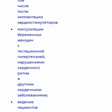
том
числе
после
имплантации
кардиостимуляторов;
консультации
беременных
женщин
с
гестационной
гипертензией,
нарушениями
сердечного
ритма
и
другими
сердечными
заболеваниями;
ведение
пациентов