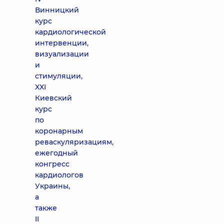
Винницкий
курс
кардиологической
интервенции,
визуализации
и
стимуляции,
XXI
Киевский
курс
по
коронарным
реваскуляризациям,
ежегодный
конгресс
кардиологов
Украины,
а
также
II