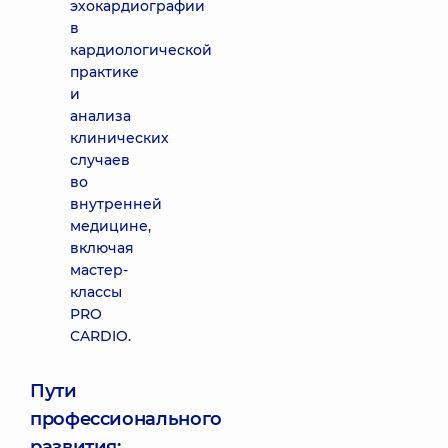
эхокардиографии
в
кардиологической
практике
и
анализа
клинических
случаев
во
внутренней
медицине,
включая
мастер-
классы
PRO
CARDIO.
Пути
профессионального
развития: