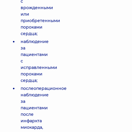
с
врожденными
или
приобретенными
пороками
сердца;
наблюдение
за
пациентами
с
исправленными
пороками
сердца;
послеоперационное
наблюдение
за
пациентами
после
инфаркта
миокарда,