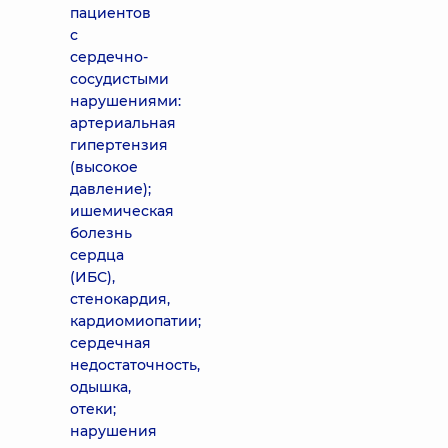
пациентов
с
сердечно-
сосудистыми
нарушениями:
артериальная
гипертензия
(высокое
давление);
ишемическая
болезнь
сердца
(ИБС),
стенокардия,
кардиомиопатии;
сердечная
недостаточность,
одышка,
отеки;
нарушения