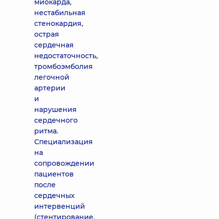
миокарда,
нестабильная
стенокардия,
острая
сердечная
недостаточность,
тромбоэмболия
легочной
артерии
и
нарушения
сердечного
ритма.
Специализация
на
сопровождении
пациентов
после
сердечных
интервенций
(стентирование,