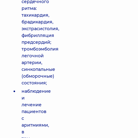
сердечного
ритма:
тахикардия,
брадикардия,
экстрасистолия,
фибрилляция
предсердий;
тромбоэмболия
легочной
артерии,
синкопальные
(обморочные)
состояния;
наблюдение
и
лечение
пациентов
с
аритмиями,
в