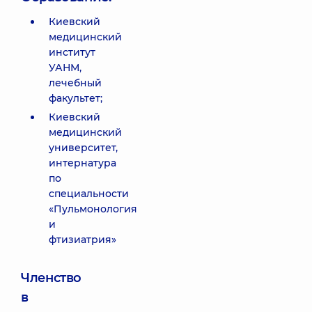
Киевский
медицинский
институт
УАНМ,
лечебный
факультет;
Киевский
медицинский
университет,
интернатура
по
специальности
«Пульмонология
и
фтизиатрия»
Членство
в