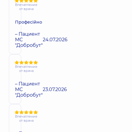
Впечатление
от врача
Професійно
– Пациент
МС
24.07.2026
"Добробут"
Впечатление
от врача
– Пациент
МС
23.07.2026
"Добробут"
Впечатление
от врача