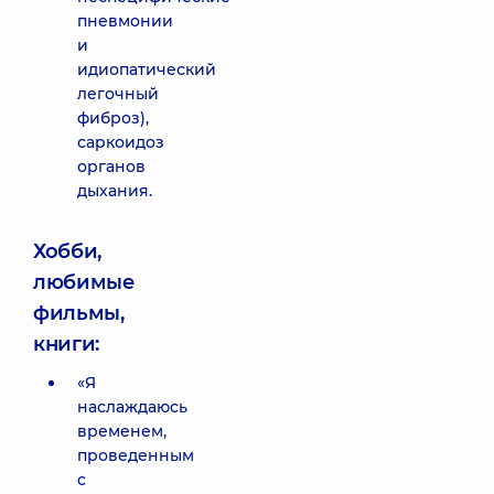
пневмонии
и
идиопатический
легочный
фиброз),
саркоидоз
органов
дыхания.
Хобби,
любимые
фильмы,
книги:
«Я
наслаждаюсь
временем,
проведенным
с