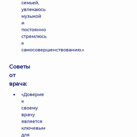
семьей,
увлекаюсь
музыкой
и
постоянно
стремлюсь
к
самосовершенствованию.»
Советы
от
врача:
«Доверие
к
своему
врачу
является
ключевым
для