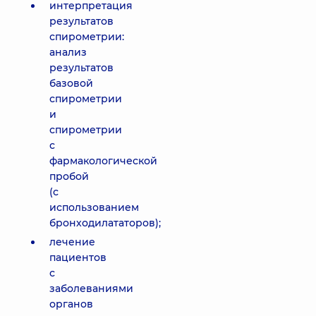
интерпретация
результатов
спирометрии:
анализ
результатов
базовой
спирометрии
и
спирометрии
с
фармакологической
пробой
(с
использованием
бронходилататоров);
лечение
пациентов
с
заболеваниями
органов