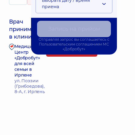
Выбрать дату / время
130 Отзывы
приема
Врач
Запись на прийом
принимает
Ближайшее время приема: 15.08.2026 10:00
в клинике
Отправляя запрос вы соглашаетесь с
Пользовательским соглашением
МС
Медицинский
«Добробут»
Запись к врачу
Центр
«Добробут»
для всей
семьи в
Ирпене
ул. Поэзии
(Грибоедова),
8-А, г. Ирпень