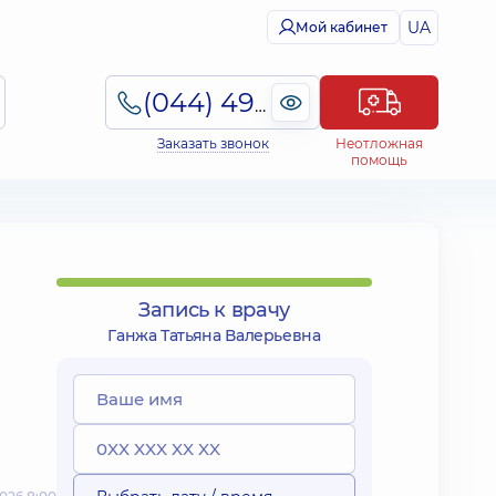
UA
Мой кабинет
(044) 495-2-888
Заказать звонок
Неотложная
помощь
Запись к врачу
Ганжа Татьяна Валерьевна