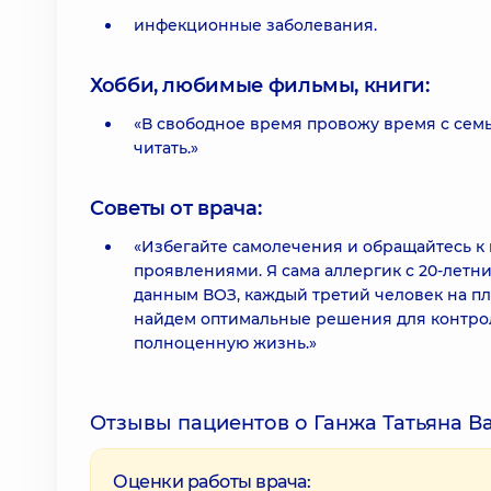
инфекционные заболевания.
Хобби, любимые фильмы, книги:
«В свободное время провожу время с семь
читать.»
Советы от врача:
«Избегайте самолечения и обращайтесь к 
проявлениями. Я сама аллергик с 20-летн
данным ВОЗ, каждый третий человек на пл
найдем оптимальные решения для контрол
полноценную жизнь.»
Отзывы пациентов о Ганжа Татьяна В
Оценки работы врача: