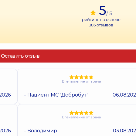
5
/ 5
рейтинг на основе
385
отзывов
Оставить отзыв
Впечатление от врача
.2026
– Пациент МС "Добробут"
06.08.20
Впечатление от врача
.2026
– Володимир
03.08.20