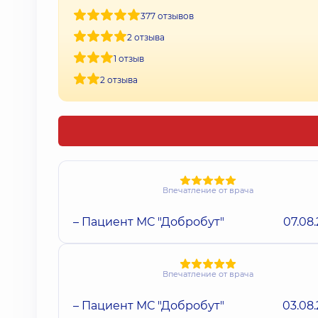
377 отзывов
2 отзыва
1 отзыв
2 отзыва
Впечатление от врача
– Пациент МС "Добробут"
07.08
Впечатление от врача
– Пациент МС "Добробут"
03.08