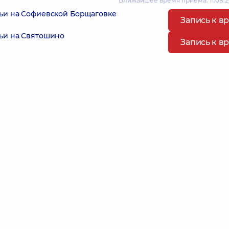
Ближайшее время приема: 11.08.2
ьи на Софиевской Борщаговке
Запись к в
ьи на Святошино
Запись к в