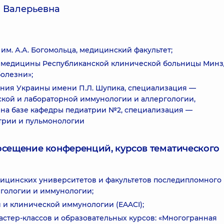
а Валерьевна
м. А.А. Богомольца, медицинский факультет;
й медицины Республиканской клинической больницы Минз
олезни»;
ния Украины имени П.Л. Шупика, специализация —
ской и лабораторной иммунологии и аллергологии,
 на базе кафедры педиатрии №2, специализация —
трии и пульмонологии
посещение конференций, курсов тематического
ицинских университетов и факультетов последипломного
гологии и иммунологии;
 и клинической иммунологии (EAACI);
мастер-классов и образовательных курсов: «Многогранная