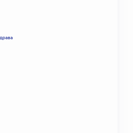
драва