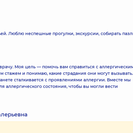
ей. Люблю неспешные прогулки, экскурсии, собирать пазл
врачу. Моя цель — помочь вам справиться с аллергически
им стажем и понимаю, какие страдания они могут вызывать
анете сталкивается с проявлениями аллергии. Вместе мы
я аллергического состояния, чтобы вы могли вести
алерьевна