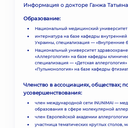
Информация о докторе Ганжа Татьян
Образование:
Национальный медицинский университет и
интернатура на базе кафедры внутренне
Украины, специализация — «Внутренние б
Национальный университет здравоохране
«Аллергология» на базе кафедры клиниче
специализация — «Детская аллергология»
«Пульмонология» на базе кафедры фтизиа
Членство в ассоциациях, обществах; 
усовершенствования:
член международной сети INUNIMAI — мед
образования в сфере молекулярной аллер
член Европейской академии аллергологии
участница тематических круглых столов, 