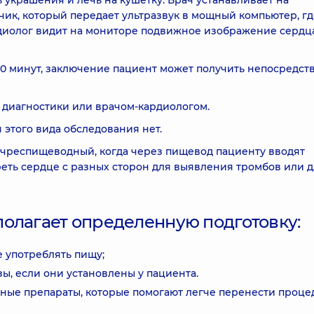
 украшения и лечь на кушетку. Врач устанавливает на
ик, который передает ультразвук в мощный компьютер, гд
диолог видит на мониторе подвижное изображение сердц
0 минут, заключение пациент может получить непосредст
 диагностики или врачом-кардиологом.
этого вида обследования нет.
 чреспищеводный, когда через пищевод пациенту вводят
еть сердце с разных сторон для выявления тромбов или 
олагает определенную подготовку:
е употреблять пищу;
ы, если они установлены у пациента.
ные препараты, которые помогают легче перенести проце