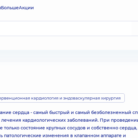
ы
Больше
Акции
ервенционная кардиология и эндоваскулярная хирургия
ание сердца - самый быстрый и самый безболезненный с
 лечения кардиологических заболеваний. При проведени
 только состояние крупных сосудов и собственно сердца,
ь патологические изменения в клапанном аппарате и