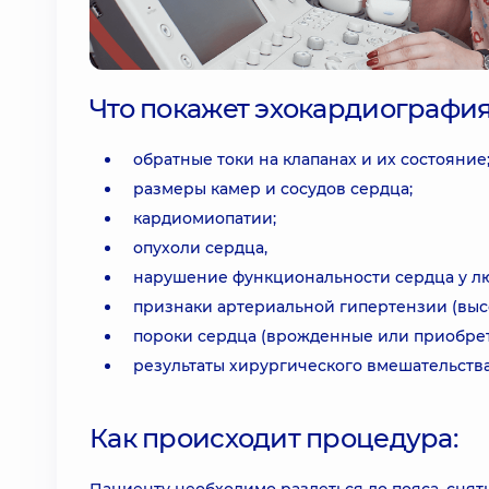
Что покажет эхокардиография
обратные токи на клапанах и их состояние
размеры камер и сосудов сердца;
кардиомиопатии;
опухоли сердца,
нарушение функциональности сердца у л
признаки артериальной гипертензии (выс
пороки сердца (врожденные или приобре
результаты хирургического вмешательства
Как происходит процедура: