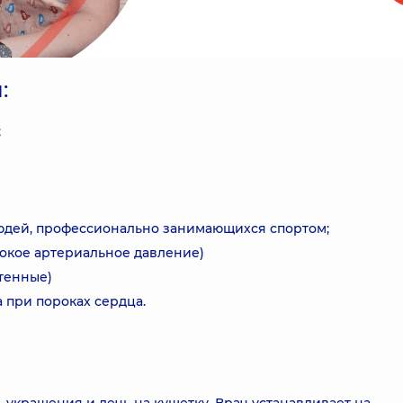
:
;
юдей, профессионально занимающихся спортом;
окое артериальное давление)
тенные)
 при пороках сердца.