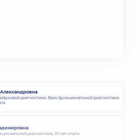
 Александровна
развуковой диагностики; Врач функциональной диагностики;
ыта
ладимировна
нкциональной диагностики,
33 лет опыта