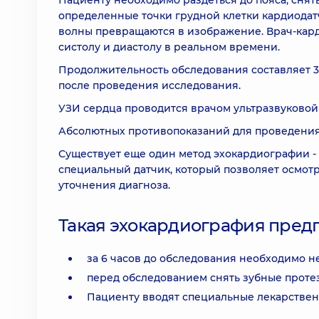
Пациенту необходимо раздеться до пояса, снять
определенные точки грудной клетки кардиодатч
волны превращаются в изображение. Врач-кар
систолу и диастолу в реальном времени.
Продолжительность обследования составляет 3
после проведения исследования.
УЗИ сердца проводится врачом ультразвуковой
Абсолютных противопоказаний для проведения 
Существует еще один метод эхокардиографии -
специальный датчик, который позволяет осмотр
уточнения диагноза.
Такая эхокардиография предп
за 6 часов до обследования необходимо н
перед обследованием снять зубные протез
Пациенту вводят специальные лекарствен