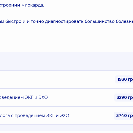
строении миокарда.
м быстро и и точно диагностировать большинство болезн
1930 г
роведением ЭКГ и ЭХО
3290 г
лога с проведением ЭКГ и ЭХО
3740 г