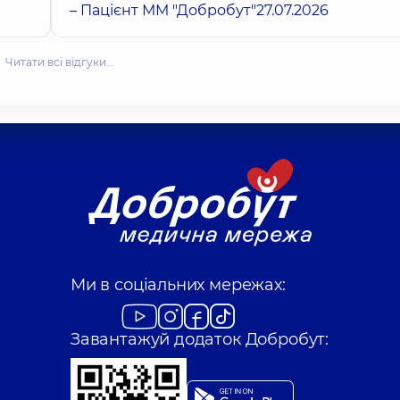
– Пацієнт ММ "Добробут"
27.07.2026
Читати всі відгуки…
Ми в соціальних мережах:
Завантажуй додаток Добробут: