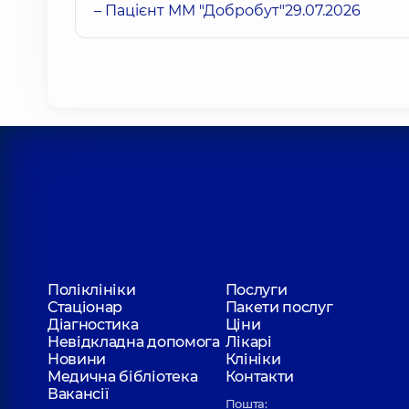
– Пацієнт ММ "Добробут"
29.07.2026
Поліклініки
Послуги
Стаціонар
Пакети послуг
Діагностика
Ціни
Невідкладна допомога
Лікарі
Новини
Клініки
Медична бібліотека
Контакти
Вакансії
Пошта: