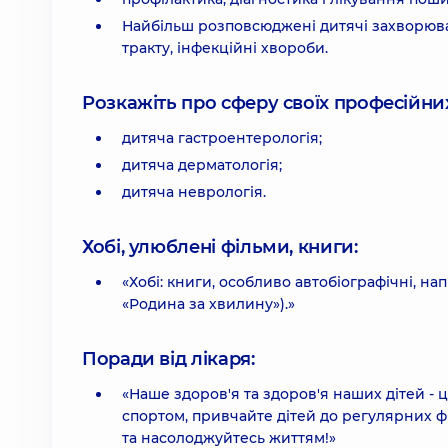
Найбільш розповсюджені дитячі захворюв
тракту, інфекційні хвороби.
Розкажіть про сферу своїх професійних 
дитяча гастроентерологія;
дитяча дерматологія;
дитяча неврологія.
Хобі, улюблені фільми, книги:
«Хобі: книги, особливо автобіографічні, на
«Родина за хвилину»).»
Поради від лікаря:
«Наше здоров'я та здоров'я наших дітей - 
спортом, привчайте дітей до регулярних ф
та насолоджуйтесь життям!»