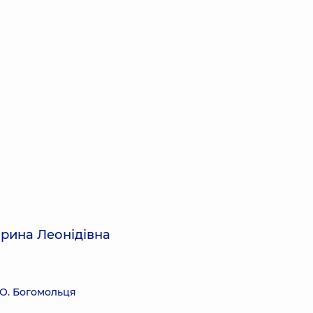
арина Леонідівна
.О. Богомольця