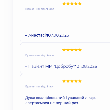
Враження від лікаря
– Анастасія
07.08.2026
Враження від лікаря
– Пацієнт ММ "Добробут"
01.08.2026
Враження від лікаря
Дуже кваліфікований і уважний лікар.
Звертаємося не перший раз.