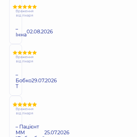
Враження
від лікаря
–
02.08.2026
Інна
Враження
від лікаря
–
Бобко
29.07.2026
Т
Враження
від лікаря
– Пацієнт
ММ
25.07.2026