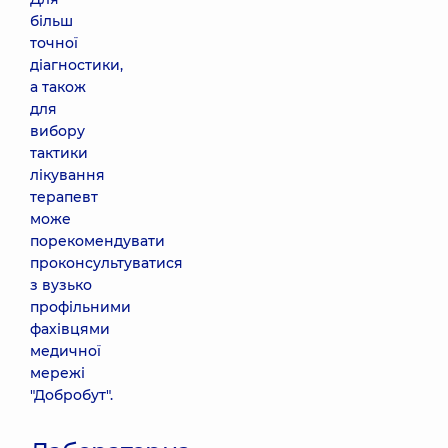
більш
точної
діагностики,
а також
для
вибору
тактики
лікування
терапевт
може
порекомендувати
проконсультуватися
з вузько
профільними
фахівцями
медичної
мережі
"Добробут".