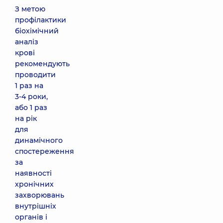
З метою
профілактики
біохімічний
аналіз
крові
рекомендують
проводити
1 раз на
3-4 роки,
або 1 раз
на рік
для
динамічного
спостереження
за
наявності
хронічних
захворювань
внутрішніх
органів і