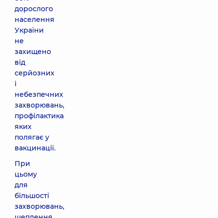
дорослого
населення
України
не
захищено
від
серйозних
і
небезпечних
захворювань,
профілактика
яких
полягає у
вакцинації.
При
цьому
для
більшості
захворювань,
щеплення