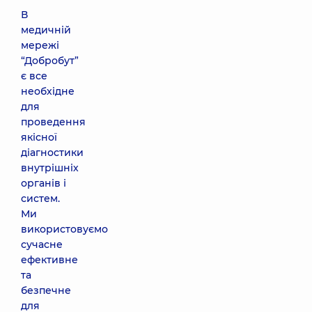
В
медичній
мережі
“Добробут”
є все
необхідне
для
проведення
якісної
діагностики
внутрішніх
органів і
систем.
Ми
використовуємо
сучасне
ефективне
та
безпечне
для