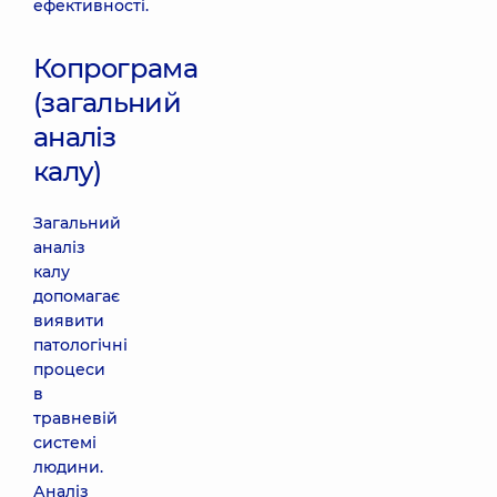
ефективності.
Копрограма
(загальний
аналіз
калу)
Загальний
аналіз
калу
допомагає
виявити
патологічні
процеси
в
травневій
системі
людини.
Аналіз