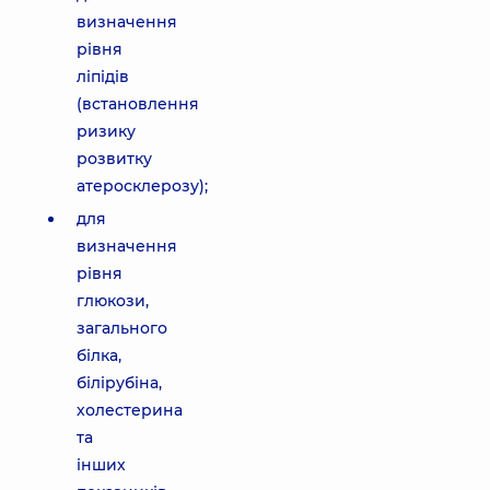
визначення
рівня
ліпідів
(встановлення
ризику
розвитку
атеросклерозу);
для
визначення
рівня
глюкози,
загального
білка,
білірубіна,
холестерина
та
інших