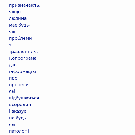
призначають,
якщо
людина
має будь-
які
проблеми
з
травленням.
Копрограма
дає
інформацію
про
процеси,
які
відбуваються
всередині
і вказує
на будь-
які
патології