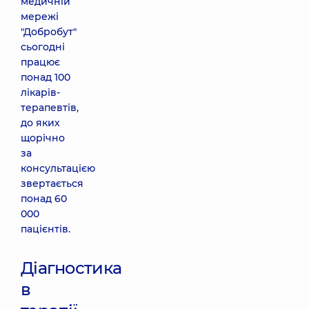
медичній
мережі
"Добробут"
сьогодні
працює
понад 100
лікарів-
терапевтів,
до яких
щорічно
за
консультацією
звертається
понад 60
000
пацієнтів.
Діагностика
в