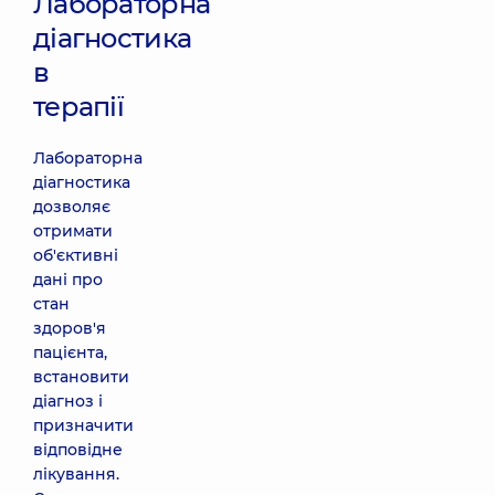
Лабораторна
діагностика
в
терапії
Лабораторна
діагностика
дозволяє
отримати
об'єктивні
дані про
стан
здоров'я
пацієнта,
встановити
діагноз і
призначити
відповідне
лікування.