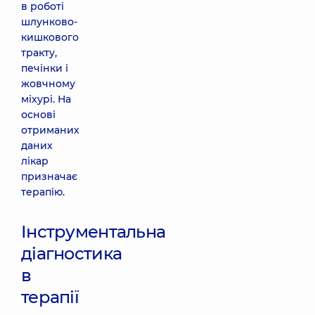
в роботі
шлунково-
кишкового
тракту,
печінки і
жовчному
міхурі. На
основі
отриманих
даних
лікар
призначає
терапію.
Інструментальна
діагностика
в
терапії