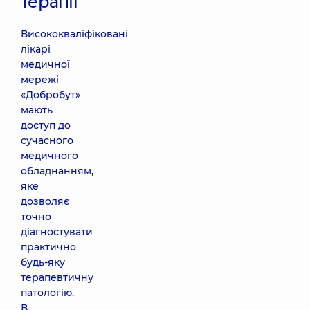
терапії
Висококваліфіковані
лікарі
медичної
мережі
«Добробут»
мають
доступ до
сучасного
медичного
обладнанням,
яке
дозволяє
точно
діагностувати
практично
будь-яку
терапевтичну
патологію.
В