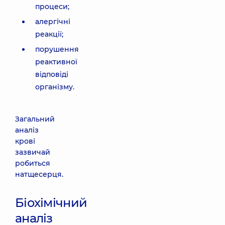
процеси;
алергічні
реакції;
порушення
реактивної
відповіді
організму.
Загальний
аналіз
крові
зазвичай
робиться
натщесерця.
Біохімічний
аналіз