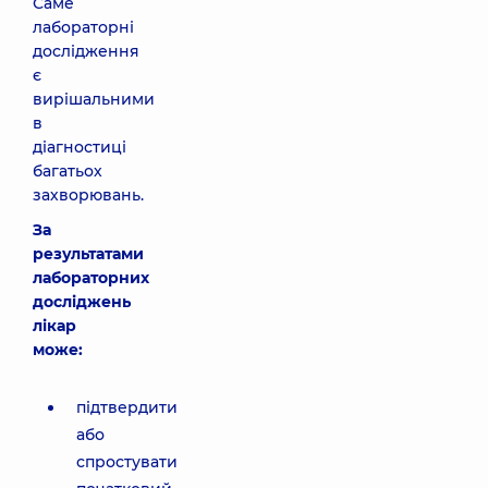
Саме
лабораторні
дослідження
є
вирішальними
в
діагностиці
багатьох
захворювань.
За
результатами
лабораторних
досліджень
лікар
може:
підтвердити
або
спростувати