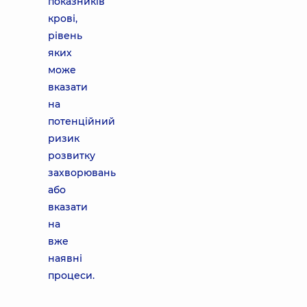
показників
крові,
рівень
яких
може
вказати
на
потенційний
ризик
розвитку
захворювань
або
вказати
на
вже
наявні
процеси.