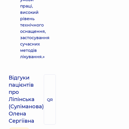
праці,
високий
рівень
технічного
оснащення,
застосування
сучасних
методів
лікування.»
Відгуки
пацієнтів
про
Ліпінська
QR
(Суліманова)
Олена
Сергіївна