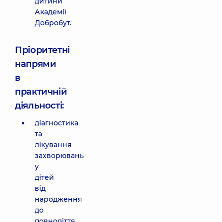
дитини
Академії
Добробут.
Пріоритетні
напрями
в
практичній
діяльності:
діагностика
та
лікування
захворювань
у
дітей
від
народження
до
повноліття.