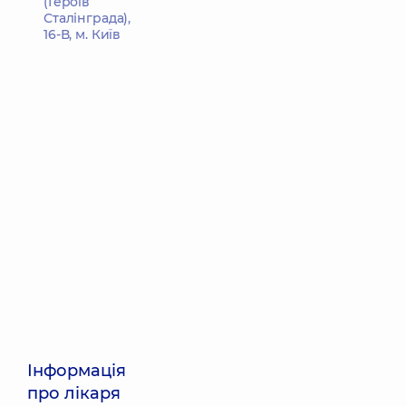
(Героїв
Сталінграда),
16-В, м. Київ
Інформація
про лікаря