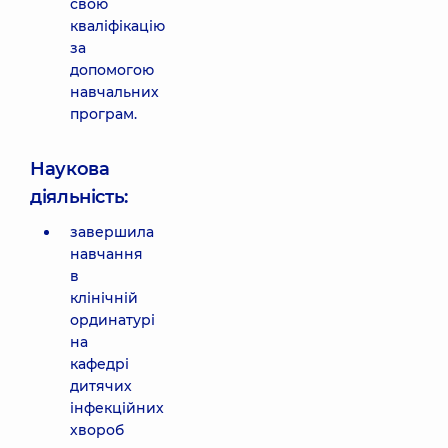
свою
кваліфікацію
за
допомогою
навчальних
програм.
Наукова
діяльність:
завершила
навчання
в
клінічній
ординатурі
на
кафедрі
дитячих
інфекційних
хвороб