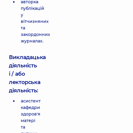
авторка
публікацій
у
вітчизняних
та
закордонних
журналах.
Викладацька
діяльність
і / або
лекторська
діяльність:
асистент
кафедри
здоров'я
матері
та