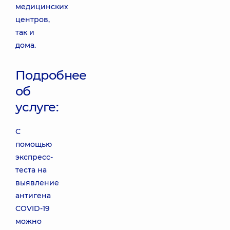
медицинских
центров,
так и
дома.
Подробнее
об
услуге:
С
помощью
экспресс-
теста на
выявление
антигена
COVID-19
можно