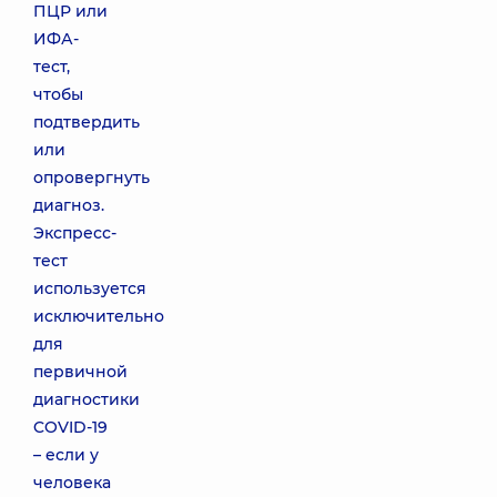
ПЦР или
ИФА-
тест,
чтобы
подтвердить
или
опровергнуть
диагноз.
Экспресс-
тест
используется
исключительно
для
первичной
диагностики
COVID-19
– если у
человека