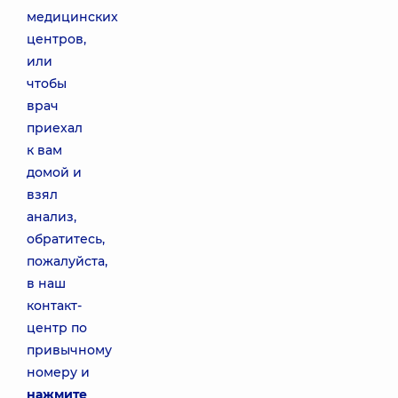
медицинских
центров,
или
чтобы
врач
приехал
к вам
домой и
взял
анализ,
обратитесь,
пожалуйста,
в наш
контакт-
центр по
привычному
номеру и
нажмите