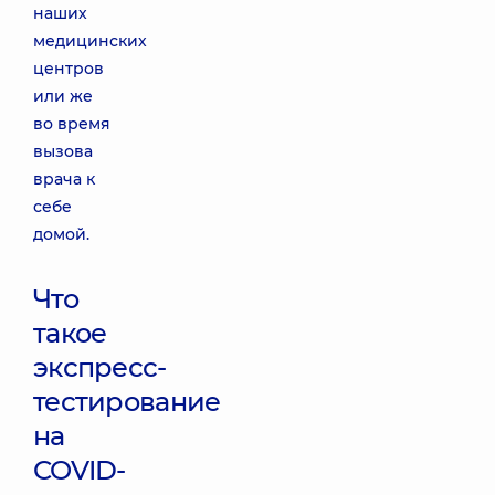
наших
медицинских
центров
или же
во время
вызова
врача к
себе
домой.
Что
такое
экспресс-
тестирование
на
COVID-