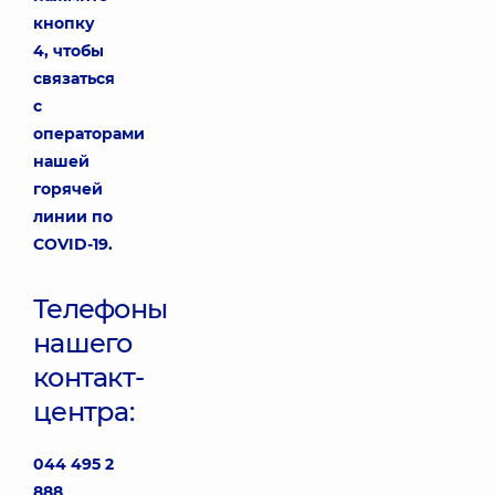
кнопку
4, чтобы
связаться
с
операторами
нашей
горячей
линии по
COVID-19.
Телефоны
нашего
контакт-
центра:
044 495 2
888