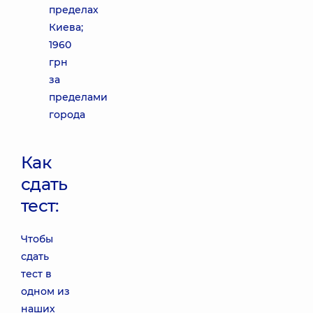
пределах
Киева;
1960
грн
за
пределами
города
Как
сдать
тест:
Чтобы
сдать
тест в
одном из
наших