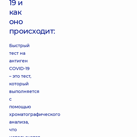
19 и
как
оно
происходит:
Быстрый
тест на
антиген
COVID-19
– это тест,
который
выполняется
с
помощью
хроматографического
анализа,
что