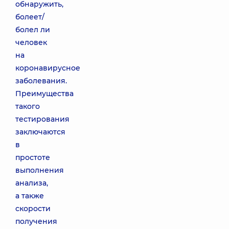
обнаружить,
болеет/
болел ли
человек
на
коронавирусное
заболевания.
Преимущества
такого
тестирования
заключаются
в
простоте
выполнения
анализа,
а также
скорости
получения