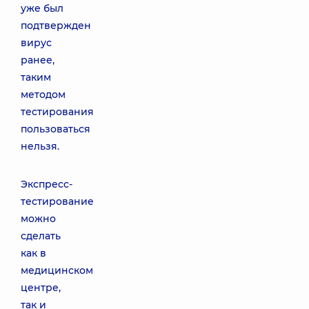
уже был
подтвержден
вирус
ранее,
таким
методом
тестирования
пользоваться
нельзя.
Экспресс-
тестирование
можно
сделать
как в
медицинском
центре,
так и