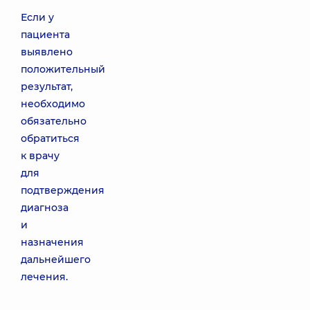
Если у
пациента
выявлено
положительный
результат,
необходимо
обязательно
обратиться
к врачу
для
подтверждения
диагноза
и
назначения
дальнейшего
лечения.