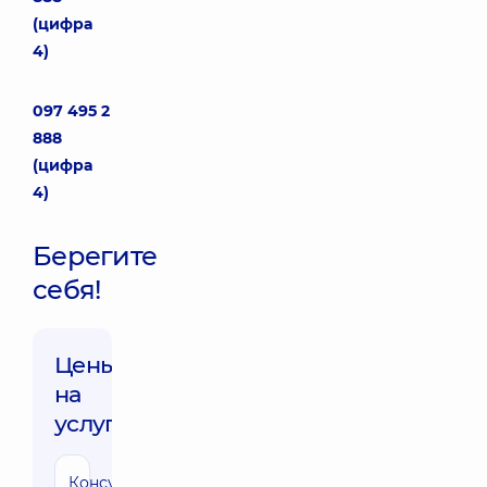
(цифра
4)
097 495 2
888
(цифра
4)
Берегите
себя!
Цены
на
услуги:
Консультация