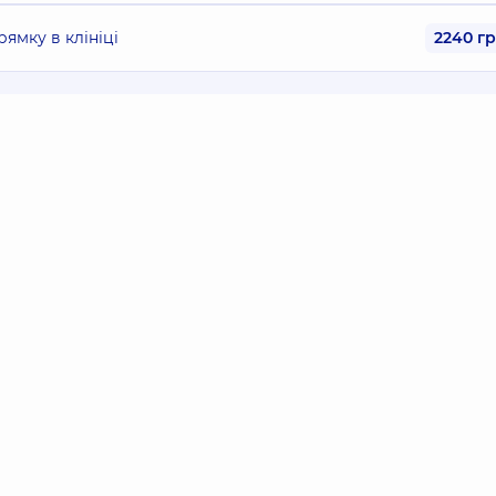
ямку в клініці
2240 г