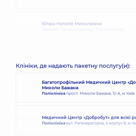
Білаш Наталія Миколаївна
Терапевт; Гастроентеролог,
17 років досвіду
Бондаренко Інна Віталіївна
Терапевт; Пульмонолог,
25 років досвіду
Клініки, де надають пакетну послугу(и):
Багатопрофільний Медичний Центр «Доб
Бородіна Олена Олександрівна
Миколи Бажана
Лікар загальної практики - сімейний лікар; Гастр
Поліклініка
просп. Миколи Бажана, 12-А, м. Київ
ультразвукової діагностики; Терапевт,
24 років д
Медичний Центр «Добробут» для всієї 
Бурлаченко Лілія Олегівна
Поліклініка
вул. Регенераторна, 4 корпус 8, м. К
Кардіолог; Терапевт,
25 років досвіду