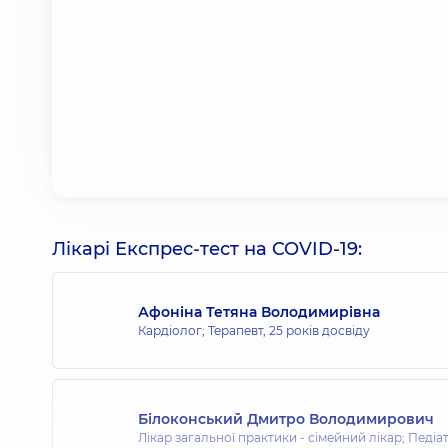
Лікарі Експрес-тест на COVID-19:
Афоніна Тетяна Володимирівна
Кардіолог; Терапевт,
25 років досвіду
Білоконський Дмитро Володимирович
Лікар загальної практики - сімейний лікар; Педіа