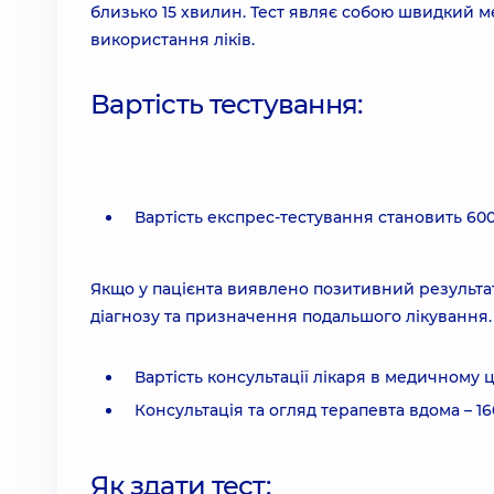
близько 15 хвилин. Тест являє собою швидкий мет
використання ліків.
Вартість тестування:
Вартість експрес-тестування становить 60
Якщо у пацієнта виявлено позитивний результат
діагнозу та призначення подальшого лікування.
Вартість консультації лікаря в медичному ц
Консультація та огляд терапевта вдома – 1
Як здати тест: