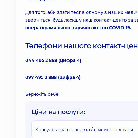
Для того, аби здати тест в одному з наших медич
зверніться, будь ласка, у наш контакт-центр за
операторами нашої гарячої лінії по COVID-19.
Телефони нашого контакт-цен
044 495 2 888
(цифра 4)
097 495 2 888
(цифра 4)
Бережіть себе!
Ціни на послуги:
Консультація терапевта / сімейного лікаря