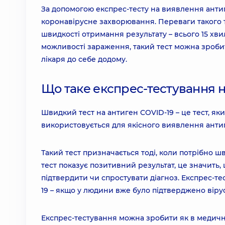
За допомогою експрес-тесту на виявлення антиг
коронавірусне захворювання. Переваги такого т
швидкості отримання результату – всього 15 хви
можливості зараження, такий тест можна зроби
лікаря до себе додому.
Що таке експрес-тестування на
Швидкий тест на антиген COVID-19 – це тест, я
використовується для якісного виявлення антиг
Такий тест призначається тоді, коли потрібно 
тест показує позитивний результат, це значить,
підтвердити чи спростувати діагноз. Експрес-т
19 – якщо у людини вже було підтверджено віру
Експрес-тестування можна зробити як в медичном