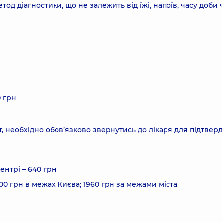
од діагностики, що не залежить від їжі, напоїв, часу доби 
0 грн
, необхідно обов’язково звернутись до лікаря для підтве
ентрі – 640 грн
600 грн в межах Києва; 1960 грн за межами міста