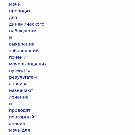
мочи
проводят
для
динамического
наблюдения
и
выявления
заболеваний
почек и
мочевыводящих
путей. По
результатам
анализа
назначают
лечение
и
проводят
повторный
анализ
мочи для