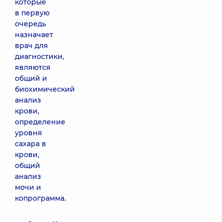
которые
в первую
очередь
назначает
врач для
диагностики,
являются
общий и
биохимический
анализ
крови,
определение
уровня
сахара в
крови,
общий
анализ
мочи и
копрограмма.