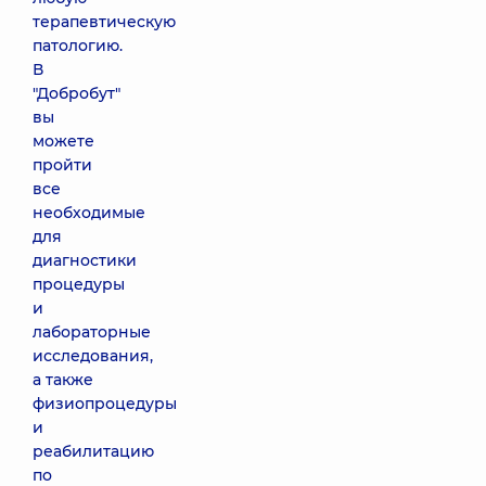
терапевтическую
патологию.
В
"Добробут"
вы
можете
пройти
все
необходимые
для
диагностики
процедуры
и
лабораторные
исследования,
а также
физиопроцедуры
и
реабилитацию
по