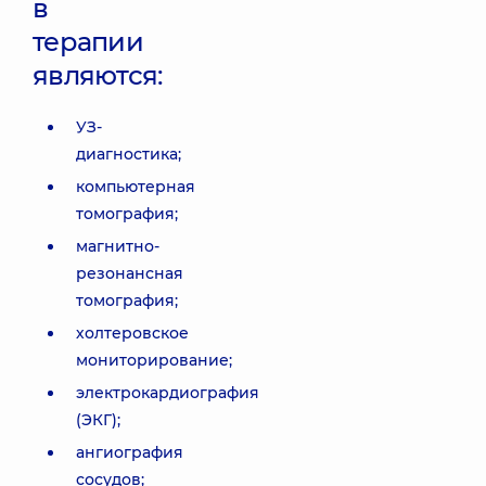
в
терапии
являются:
УЗ-
диагностика;
компьютерная
томография;
магнитно-
резонансная
томография;
холтеровское
мониторирование;
электрокардиография
(ЭКГ);
ангиография
сосудов;