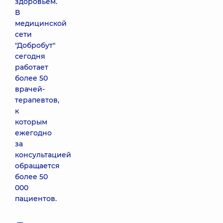
здоровьем.
В
медицинской
сети
"Добробут"
сегодня
работает
более 50
врачей-
терапевтов,
к
которым
ежегодно
за
консультацией
обращается
более 50
000
пациентов.