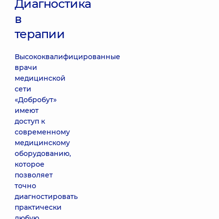
Диагностика
в
терапии
Высококвалифицированные
врачи
медицинской
сети
«Добробут»
имеют
доступ к
современному
медицинскому
оборудованию,
которое
позволяет
точно
диагностировать
практически
любую