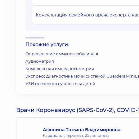
Консультация семейного врача эксперта на
Похожие услуги:
Определение иммуноглобулина А
Аудиометрия
Комплексная импедансометрия
Экспресс диагностика мочи системой Guarders MiniL
УЗИ плечевого сустава для детей
Врачи Коронавирус (SARS-CoV-2), COVID-1
Афонина Татьяна Владимировна
Кардиолог; Терапевт,
25 лет опыта