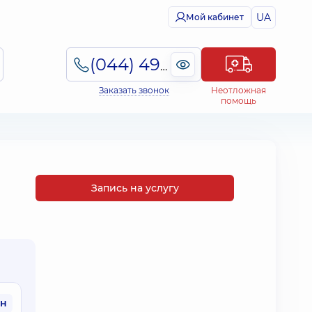
UA
Мой кабинет
(044) 495-2-888
Заказать звонок
Неотложная
помощь
Запись на услугу
рн