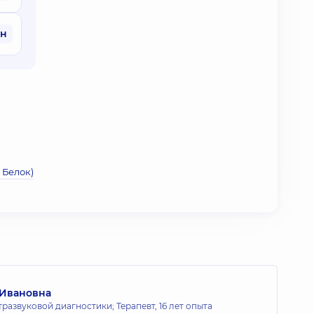
рн
 Белок)
 Ивановна
тразвуковой диагностики; Терапевт,
16 лет опыта