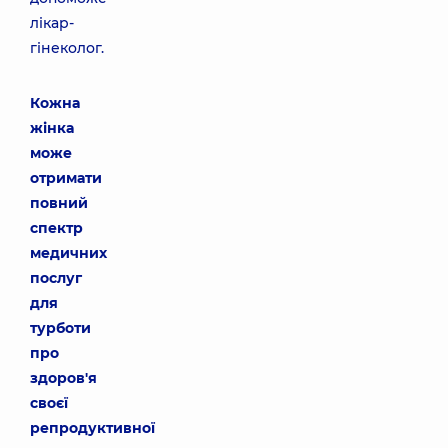
лікар-
гінеколог.
Кожна
жінка
може
отримати
повний
спектр
медичних
послуг
для
турботи
про
здоров'я
своєї
репродуктивної