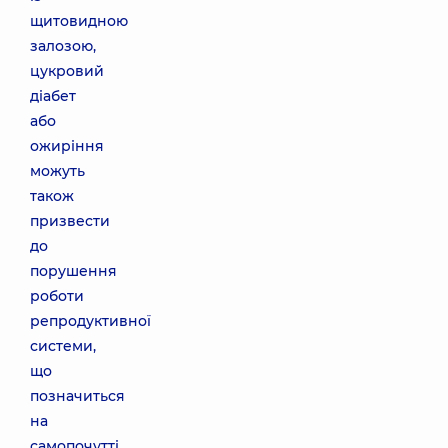
щитовидною
залозою,
цукровий
діабет
або
ожиріння
можуть
також
призвести
до
порушення
роботи
репродуктивної
системи,
що
позначиться
на
самопочутті