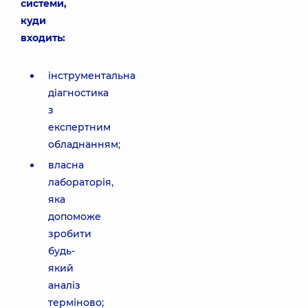
системи,
куди
входить:
інструментальна
діагностика
з
експертним
обладнанням;
власна
лабораторія,
яка
допоможе
зробити
будь-
який
аналіз
терміново;