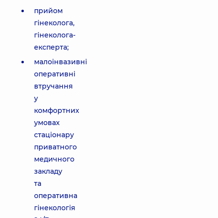
прийом
гінеколога,
гінеколога-
експерта;
малоінвазивні
оперативні
втручання
у
комфортних
умовах
стаціонару
приватного
медичного
закладу
та
оперативна
гінекологія