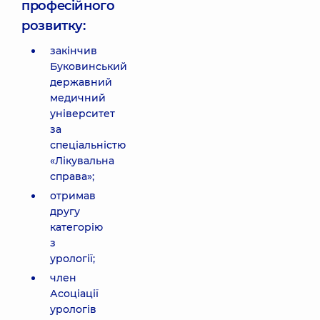
професійного
розвитку:
закінчив
Буковинський
державний
медичний
університет
за
спеціальністю
«Лікувальна
справа»;
отримав
другу
категорію
з
урології;
член
Асоціації
урологів