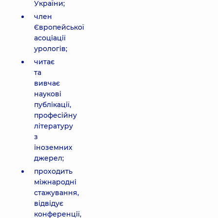
України;
член
Європейської
асоціації
урологів;
читає
та
вивчає
наукові
публікації,
професійну
літературу
з
іноземних
джерел;
проходить
міжнародні
стажування,
відвідує
конференції,