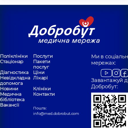
Поліклініки
Послуги
Ми в соціаль
Стаціонар
Пакети
мережах:
послуг
Діагностика
Ціни
Невідкладна
Лікарі
Завантажуй д
допомога
Добробут:
Новини
Клініки
Медична
Контакти
бібліотека
Вакансії
Пошта:
info@med.dobrobut.com