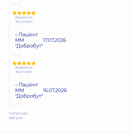
Враження
від лікаря
– Пацієнт
ММ
17.07.2026
"Добробут"
Враження
від лікаря
– Пацієнт
ММ
16.07.2026
"Добробут"
Читати всі
відгуки…