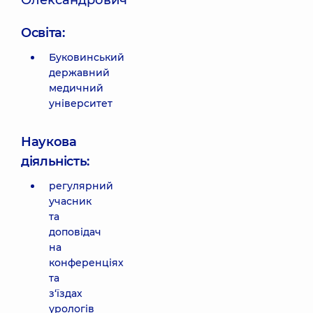
Олександрович
Освіта:
Буковинський
державний
медичний
університет
Наукова
діяльність:
регулярний
учасник
та
доповідач
на
конференціях
та
з‘їздах
урологів