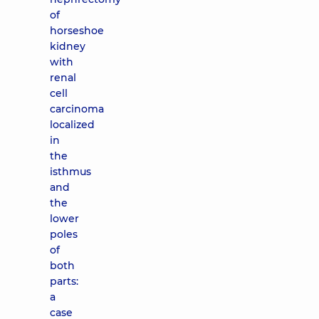
of
horseshoe
kidney
with
renal
cell
carcinoma
localized
in
the
isthmus
and
the
lower
poles
of
both
parts:
a
case