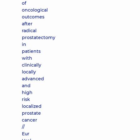
of
oncological
outcomes
after
radical
prostatectomy
in
patients
with
clinically
locally
advanced
and
high
risk
localized
prostate
cancer
//
Eur