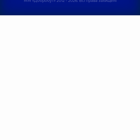
ММ «Добробут» 2012 - 2026. Всі права захищені