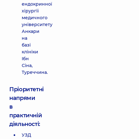
ендокринної
хірургії
медичного
університету
Анкари
на
базі
клініки
Ібн
Сіна,
Туреччина.
Пріоритетні
напрями
в
практичній
діяльності:
УЗД