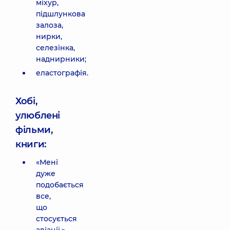
міхур,
підшлункова
залоза,
нирки,
селезінка,
наднирники;
еластографія.
Хобі,
улюблені
фільми,
книги:
«Мені
дуже
подобається
все,
що
стосується