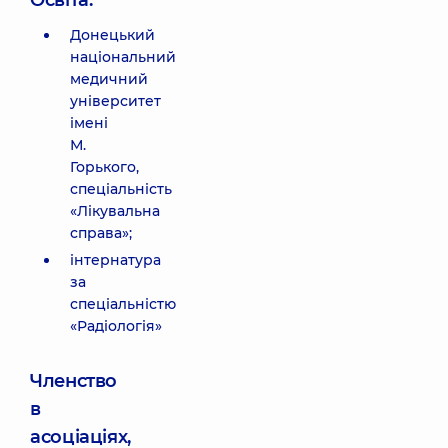
Освіта:
Донецький
національний
медичний
університет
імені
М.
Горького,
спеціальність
«Лікувальна
справа»;
інтернатура
за
спеціальністю
«Радіологія»
Членство
в
асоціаціях,