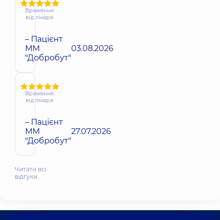
Враження
від лікаря
– Пацієнт
ММ
03.08.2026
"Добробут"
Враження
від лікаря
– Пацієнт
ММ
27.07.2026
"Добробут"
Читати всі
відгуки…