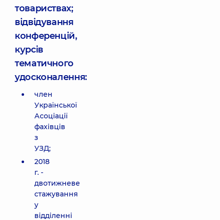
товариствах;
відвідування
конференцій,
курсів
тематичного
удосконалення:
член
Української
Асоціації
фахівців
з
УЗД;
2018
г. -
двотижневе
стажування
у
відділенні