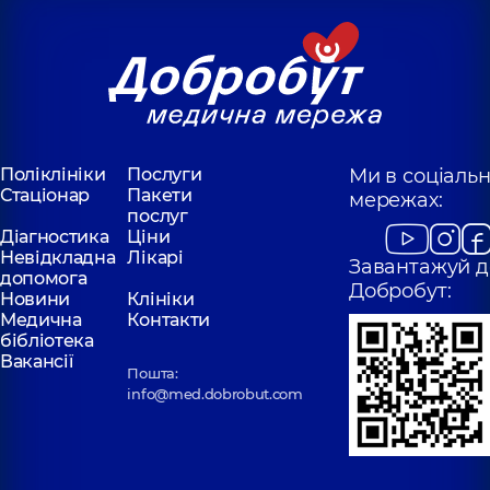
Поліклініки
Послуги
Ми в соціаль
Стаціонар
Пакети
мережах:
послуг
Діагностика
Ціни
Невідкладна
Лікарі
Завантажуй д
допомога
Добробут:
Новини
Клініки
Медична
Контакти
бібліотека
Вакансії
Пошта:
info@med.dobrobut.com