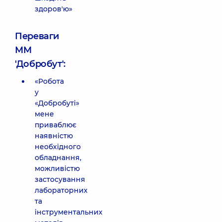
здоров'ю»
Переваги
ММ
'Добробут':
«Робота
у
«Добробуті»
мене
приваблює
наявністю
необхідного
обладнання,
можливістю
застосування
лабораторних
та
інструментальних