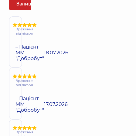
Залишити відгук
Враження
від лікаря
– Пацієнт
ММ
18.07.2026
"Добробут"
Враження
від лікаря
– Пацієнт
ММ
17.07.2026
"Добробут"
Враження