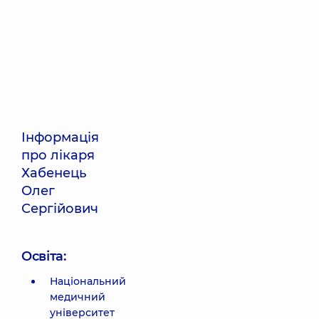
Інформація
про лікаря
Хабенець
Олег
Сергійович
Освіта:
Національний
медичний
університет