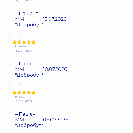
від лікаря
– Пацієнт
ММ
13.07.2026
"Добробут"
Враження
від лікаря
– Пацієнт
ММ
10.07.2026
"Добробут"
Враження
від лікаря
– Пацієнт
ММ
06.07.2026
"Добробут"