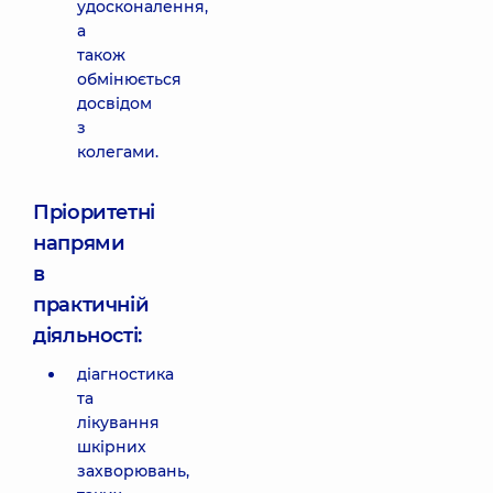
удосконалення,
а
також
обмінюється
досвідом
з
колегами.
Пріоритетні
напрями
в
практичній
діяльності:
діагностика
та
лікування
шкірних
захворювань,