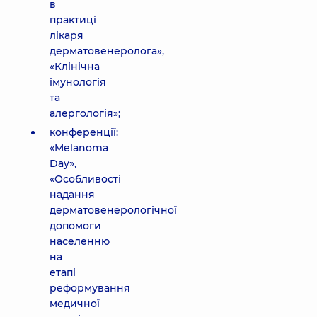
в
практиці
лікаря
дерматовенеролога»,
«Клінічна
імунологія
та
алергологія»;
конференції:
«Melanoma
Day»,
«Особливості
надання
дерматовенерологічної
допомоги
населенню
на
етапі
реформування
медичної