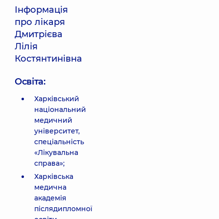
Інформація
про лікаря
Дмитрієва
Лілія
Костянтинівна
Освіта:
Харківський
національний
медичний
університет,
спеціальність
«Лікувальна
справа»;
Харківська
медична
академія
післядипломної