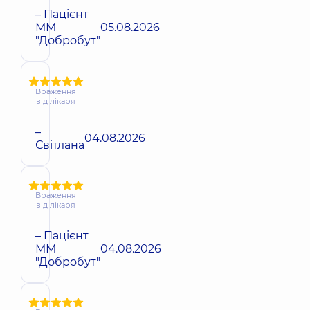
– Пацієнт
ММ
05.08.2026
"Добробут"
Враження
від лікаря
–
04.08.2026
Світлана
Враження
від лікаря
– Пацієнт
ММ
04.08.2026
"Добробут"