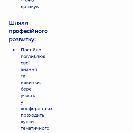
«Точки
дотику».
Шляхи
професійного
розвитку:
Постійно
поглиблює
свої
знання
та
навички,
бере
участь
у
конференціях,
проходить
курси
тематичного