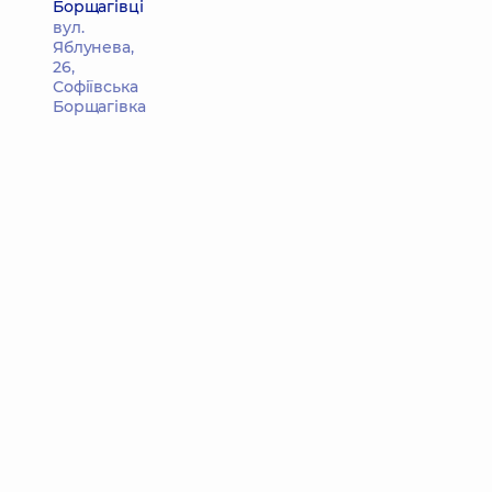
Борщагівці
вул.
Яблунева,
26,
Софіївська
Борщагівка