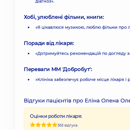
діагноз».
Хобі, улюблені фільми, книги:
«Я цікавлюся музикою, люблю фільми про лі
Поради від лікаря:
«Дотримуйтесь рекомендацій по догляду з
Переваги ММ 'Добробут':
«Клініка забезпечує робоче місце лікаря і
Відгуки пацієнтів про Еліна Олена Ол
Оцінки роботи лікаря:
363 відгука