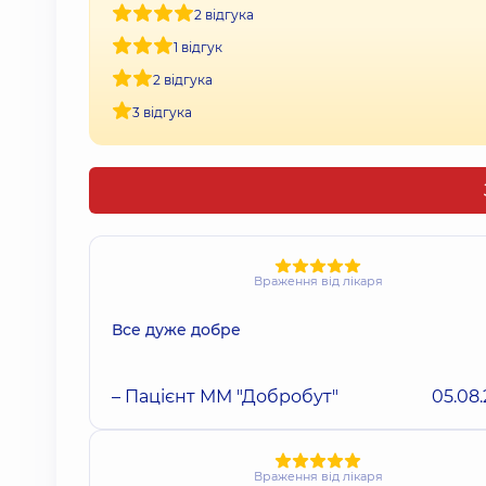
2 відгука
1 відгук
2 відгука
3 відгука
Враження від лікаря
Все дуже добре
– Пацієнт ММ "Добробут"
05.08
Враження від лікаря