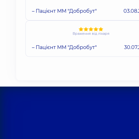
– Пацієнт ММ "Добробут"
03.08
Враження від лікаря
– Пацієнт ММ "Добробут"
30.07