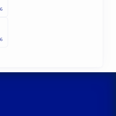
26
26