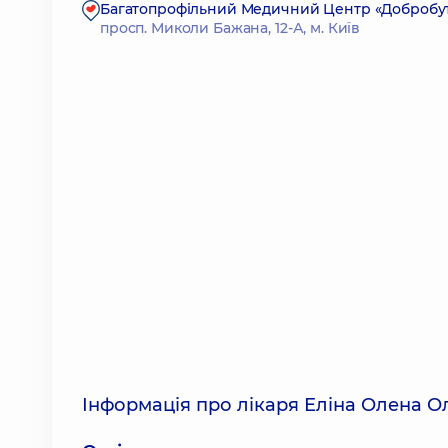
Багатопрофільний Медичний Центр «Добробут»
просп. Миколи Бажана, 12-А, м. Київ
Інформація про лікаря Еліна Олена О