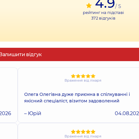
4.9
/ 5
рейтинг на підставі
372
відгуків
Залишити відгук
Враження від лікаря
Олега Олегівна дуже приємна в спілкуванні і
якісний спеціаліст, візитом задоволений
.2026
– Юрій
04.08.20
Враження від лікаря