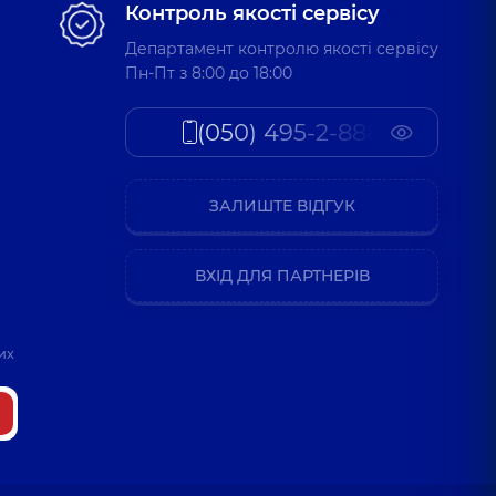
Контроль якості сервісу
Департамент контролю якості сервісу
Пн-Пт з 8:00 до 18:00
(050) 495-2-888
ЗАЛИШТЕ ВІДГУК
ВХІД ДЛЯ ПАРТНЕРІВ
их