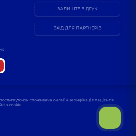
ЗАЛИШТЕ ВІДГУК
ВХІД ДЛЯ ПАРТНЕРІВ
их
послуг
Куточок споживача онлайн
Верифікація пацієнтів
йлів cookie