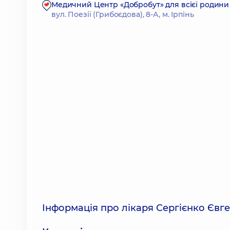
Медичний Центр «Добробут» для всієї родини 
вул. Поезії (Грибоєдова), 8-А, м. Ірпінь
Інформація про лікаря Сергієнко Євге