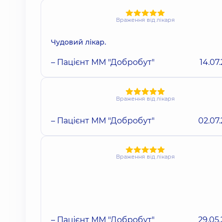
Враження від лікаря
Чудовий лікар.
– Пацієнт ММ "Добробут"
14.07
Враження від лікаря
– Пацієнт ММ "Добробут"
02.07
Враження від лікаря
– Пацієнт ММ "Добробут"
29.05