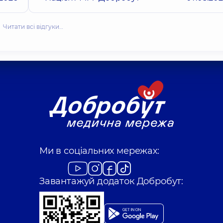
Читати всі відгуки…
Ми в соціальних мережах:
Завантажуй додаток Добробут: