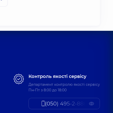
Контроль якості сервісу
Департамент контролю якості сервісу
Пн-Пт з 8:00 до 18:00
(050) 495-2-888