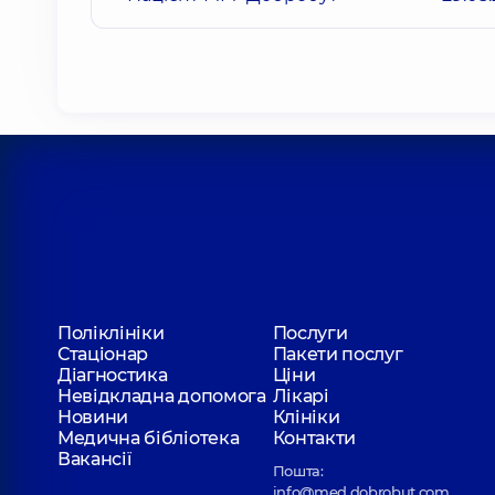
Поліклініки
Послуги
Стаціонар
Пакети послуг
Діагностика
Ціни
Невідкладна допомога
Лікарі
Новини
Клініки
Медична бібліотека
Контакти
Вакансії
Пошта:
info@med.dobrobut.com