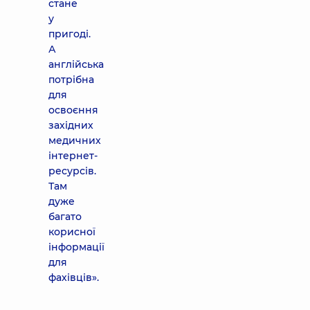
стане
у
пригоді.
А
англійська
потрібна
для
освоєння
західних
медичних
інтернет-
ресурсів.
Там
дуже
багато
корисної
інформації
для
фахівців».