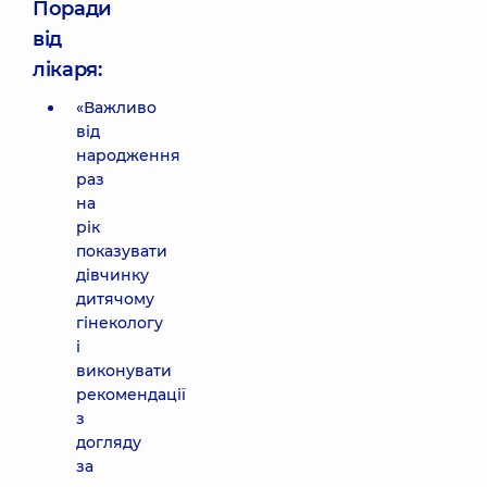
Поради
від
лікаря:
«Важливо
від
народження
раз
на
рік
показувати
дівчинку
дитячому
гінекологу
і
виконувати
рекомендації
з
догляду
за