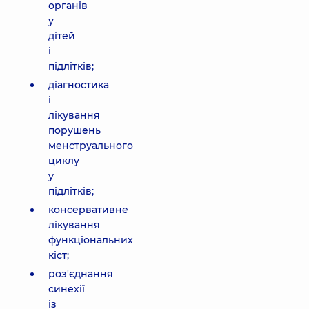
органів
у
дітей
і
підлітків;
діагностика
і
лікування
порушень
менструального
циклу
у
підлітків;
консервативне
лікування
функціональних
кіст;
роз'єднання
синехії
із