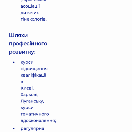
асоціації
дитячих
гінекологів.
Шляхи
професійного
розвитку:
курси
підвищення
кваліфікації
в
Києві,
Харкові,
Луганську,
курси
тематичного
вдосконалення;
регулярна