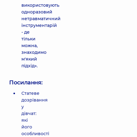
використовують
одноразовий
нетравматичний
інструментарій
- де
тільки
можна,
знаходимо
м'який
підхід».
Посилання:
Статеве
дозрівання
у
дівчат:
які
його
особливості