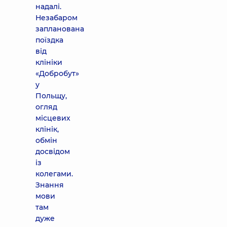
надалі.
Незабаром
запланована
поїздка
від
клініки
«Добробут»
у
Польщу,
огляд
місцевих
клінік,
обмін
досвідом
із
колегами.
Знання
мови
там
дуже