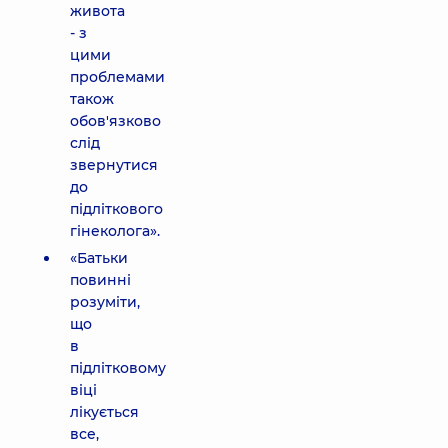
живота
- з
цими
проблемами
також
обов'язково
слід
звернутися
до
підліткового
гінеколога».
«Батьки
повинні
розуміти,
що
в
підлітковому
віці
лікується
все,