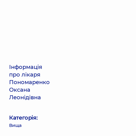
Інформація
про лікаря
Пономаренко
Оксана
Леонідівна
Категорія:
Вища