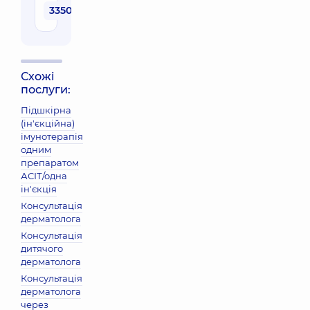
3350 грн
Схожі
послуги:
Підшкірна
(ін'єкційна)
імунотерапія
одним
препаратом
АСІТ/одна
ін'єкція
Консультація
дерматолога
Консультація
дитячого
дерматолога
Консультація
дерматолога
через