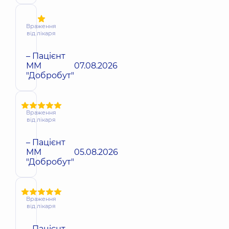
Враження
від лікаря
– Пацієнт
ММ
07.08.2026
"Добробут"
Враження
від лікаря
– Пацієнт
ММ
05.08.2026
"Добробут"
Враження
від лікаря
– Пацієнт