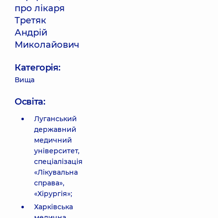
про лікаря
Третяк
Андрій
Миколайович
Категорія:
Вища
Освіта:
Луганський
державний
медичний
університет,
спеціалізація
«Лікувальна
справа»,
«Хірургія»;
Харківська
медична