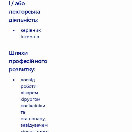
і / або
лекторська
діяльність:
керівник
інтернів.
Шляхи
професійного
розвитку:
досвід
роботи
лікарем
хірургом
поліклініки
та
стаціонару,
завідувачем
хірургічного