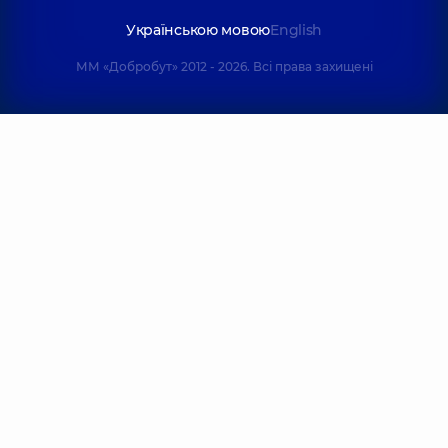
Українською мовою
English
ММ «Добробут» 2012 - 2026. Всі права захищені