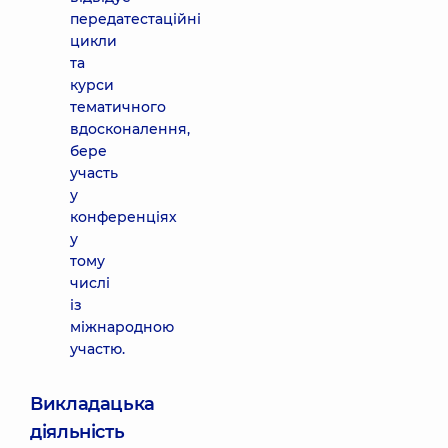
передатестаційні
цикли
та
курси
тематичного
вдосконалення,
бере
участь
у
конференціях
у
тому
числі
із
міжнародною
участю.
Викладацька
діяльність