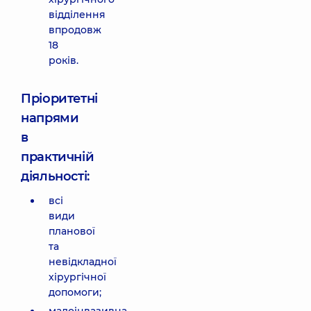
відділення
впродовж
18
років.
Пріоритетні
напрями
в
практичній
діяльності:
всі
види
планової
та
невідкладної
хірургічної
допомоги;