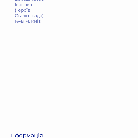
Івасюка
(Героїв
Сталінграда),
16-В, м. Київ
Інформація