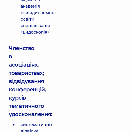
академія
післядипломної
освіти,
спеціалізація
«Ендоскопія»
Членство
в
асоціаціях,
товариствах;
відвідування
конференцій,
курсів
тематичного
удосконалення:
систематично
відвідує