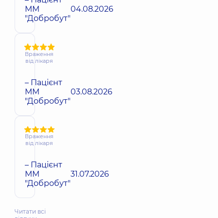
ММ
04.08.2026
"Добробут"
Враження
від лікаря
– Пацієнт
ММ
03.08.2026
"Добробут"
Враження
від лікаря
– Пацієнт
ММ
31.07.2026
"Добробут"
Читати всі