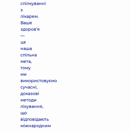
спілкуванні
з
лікарем.
Ваше
здоров’я
—
це
наша
спільна
мета,
тому
ми
використовуємо
сучасні,
доказові
методи
лікування,
що
відповідають
міжнародним