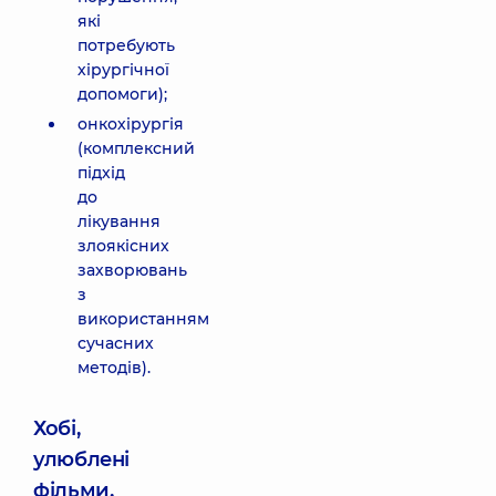
які
потребують
хірургічної
допомоги);
онкохірургія
(комплексний
підхід
до
лікування
злоякісних
захворювань
з
використанням
сучасних
методів).
Хобі,
улюблені
фільми,