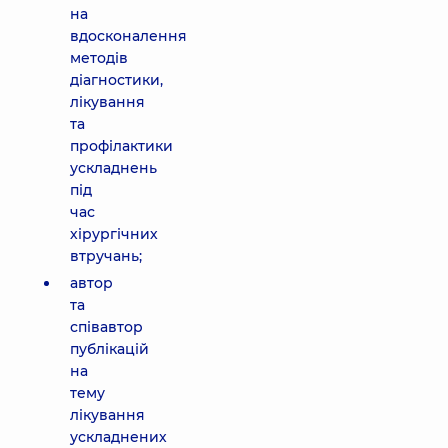
на
вдосконалення
методів
діагностики,
лікування
та
профілактики
ускладнень
під
час
хірургічних
втручань;
автор
та
співавтор
публікацій
на
тему
лікування
ускладнених