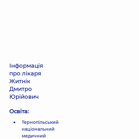
Інформація
про лікаря
Житнік
Дмитро
Юрійович
Освіта:
Тернопільський
національний
медичний