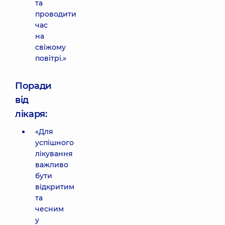
та
проводити
час
на
свіжому
повітрі.»
Поради
від
лікаря:
«Для
успішного
лікування
важливо
бути
відкритим
та
чесним
у