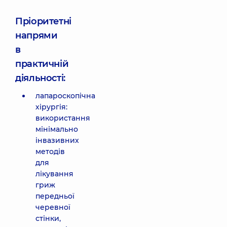
Пріоритетні
напрями
в
практичній
діяльності:
лапароскопічна
хірургія:
використання
мінімально
інвазивних
методів
для
лікування
гриж
передньої
черевної
стінки,