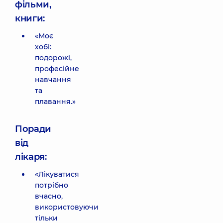
фільми,
книги:
«Моє
хобі:
подорожі,
професійне
навчання
та
плавання.»
Поради
від
лікаря:
«Лікуватися
потрібно
вчасно,
використовуючи
тільки