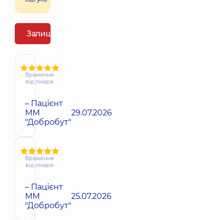
Залишити відгук
Враження
від лікаря
– Пацієнт
ММ
29.07.2026
"Добробут"
Враження
від лікаря
– Пацієнт
ММ
25.07.2026
"Добробут"