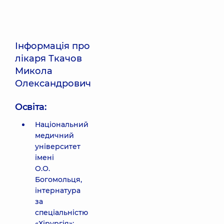
Інформація про
лікаря Ткачов
Микола
Олександрович
Освіта:
Національний
медичний
університет
імені
О.О.
Богомольця,
інтернатура
за
спеціальністю
«Хірургія»;