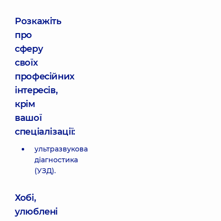
Розкажіть
про
сферу
своїх
професійних
інтересів,
крім
вашої
спеціалізації:
ультразвукова
діагностика
(УЗД).
Хобі,
улюблені