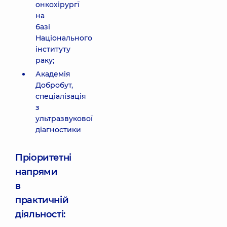
онкохірургї
на
базі
Національного
інституту
раку;
Академія
Добробут,
спеціалізація
з
ультразвукової
діагностики
Пріоритетні
напрями
в
практичній
діяльності: