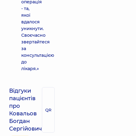
операція
- та,
якої
вдалося
уникнути.
Своєчасно
звертайтеся
за
консультацією
до
лікаря.»
Відгуки
пацієнтів
про
QR
Ковальов
Богдан
Сергійович