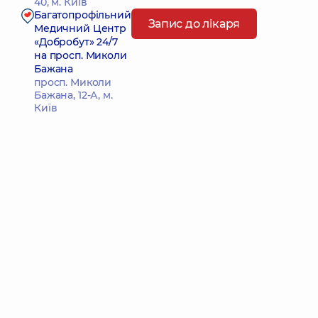
40, м. Київ
Багатопрофільний
Запис до лікаря
Медичний Центр
«Добробут» 24/7
на просп. Миколи
Бажана
просп. Миколи
Бажана, 12-А, м.
Київ