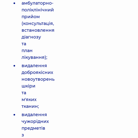
амбулаторно-
поліклінічний
прийом
(консультація,
встановлення
діагнозу
та
план
лікування);
видалення
доброякісних
новоутворень
шкіри
та
м'яких
тканин;
видалення
чужорідних
предметів
з