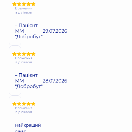
Враження
від лікаря
– Пацієнт
ММ
29.07.2026
"Добробут"
Враження
від лікаря
– Пацієнт
ММ
28.07.2026
"Добробут"
Враження
від лікаря
Найкращий
лікар