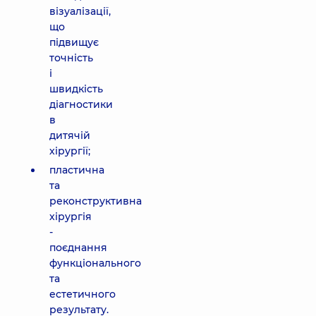
візуалізації,
що
підвищує
точність
і
швидкість
діагностики
в
дитячій
хірургії;
пластична
та
реконструктивна
хірургія
-
поєднання
функціонального
та
естетичного
результату.