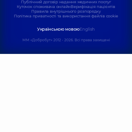
Публічний договір надання медичних послуг
Куточок споживача онлайн
Верифікація пацієнтів
Правила внутрішнього розпорядку
Політика приватності та використання файлів cookie
Українською мовою
English
ММ «Добробут» 2012 - 2026. Всі права захищені