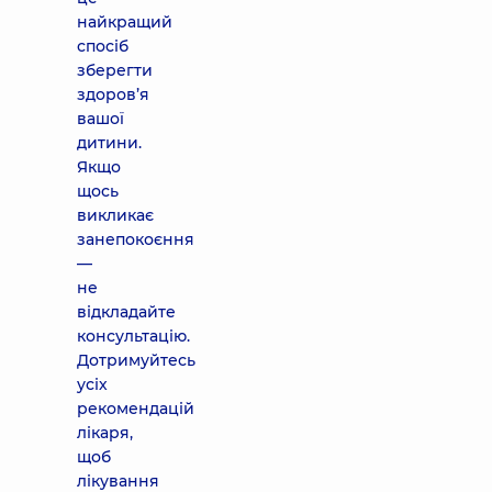
найкращий
спосіб
зберегти
здоров’я
вашої
дитини.
Якщо
щось
викликає
занепокоєння
—
не
відкладайте
консультацію.
Дотримуйтесь
усіх
рекомендацій
лікаря,
щоб
лікування