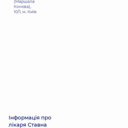
(Маршала
Конєва),
10/1, м. Київ
Інформація про
лікаря Ставна