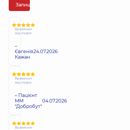
Залишити відгук
Враження
від лікаря
–
Євгенія
24.07.2026
Кажан
Враження
від лікаря
– Пацієнт
ММ
04.07.2026
"Добробут"
Враження