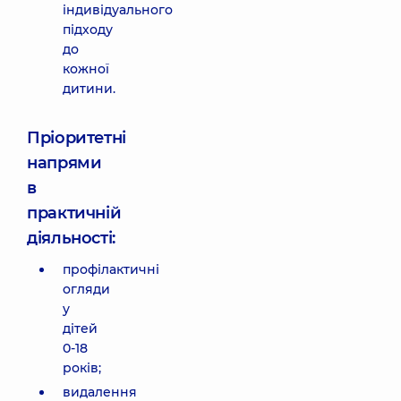
індивідуального
підходу
до
кожної
дитини.
Пріоритетні
напрями
в
практичній
діяльності:
профілактичні
огляди
у
дітей
0-18
років;
видалення