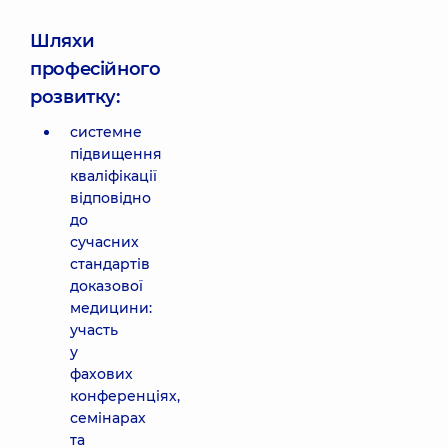
Шляхи
професійного
розвитку:
системне
підвищення
кваліфікації
відповідно
до
сучасних
стандартів
доказової
медицини:
участь
у
фахових
конференціях,
семінарах
та