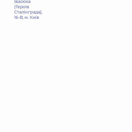
Івасюка
(Героїв
Сталінграда),
16-В, м. Київ