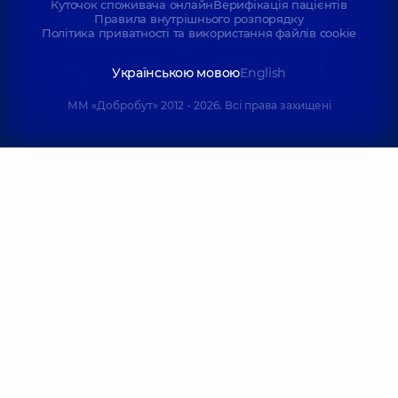
Куточок споживача онлайн
Верифікація пацієнтів
Правила внутрішнього розпорядку
Політика приватності та використання файлів cookie
Українською мовою
English
ММ «Добробут» 2012 - 2026. Всі права захищені