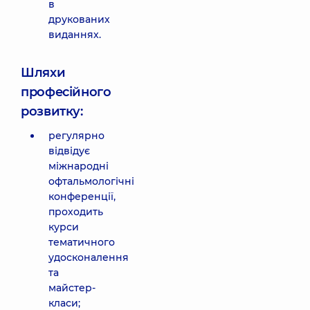
в
друкованих
виданнях.
Шляхи
професійного
розвитку:
регулярно
відвідує
міжнародні
офтальмологічні
конференції,
проходить
курси
тематичного
удосконалення
та
майстер-
класи;