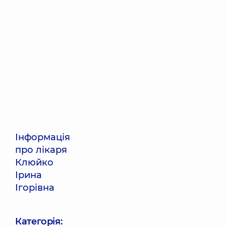
Інформація
про лікаря
Клюйко
Ірина
Ігорівна
Категорія: