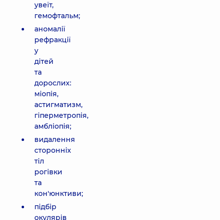
увеїт,
гемофтальм;
аномалії
рефракції
у
дітей
та
дорослих:
міопія,
астигматизм,
гіперметропія,
амбліопія;
видалення
сторонніх
тіл
рогівки
та
кон'юнктиви;
підбір
окулярів