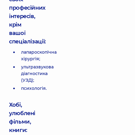
професійних
інтересів,
крім
вашої
спеціалізації:
лапароскопічна
хірургія;
ультразвукова
діагностика
(УЗД);
психологія.
Хобі,
улюблені
фільми,
книги: