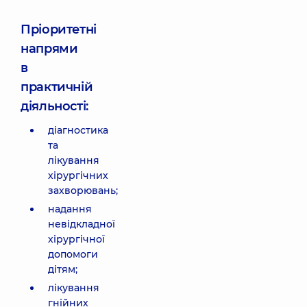
Пріоритетні
напрями
в
практичній
діяльності:
діагностика
та
лікування
хірургічних
захворювань;
надання
невідкладної
хірургічної
допомоги
дітям;
лікування
гнійних