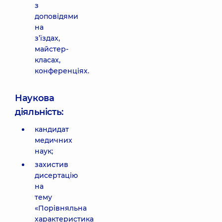
з
доповідями
на
з’їздах,
майстер-
класах,
конференціях.
Наукова
діяльність:
кандидат
медичних
наук;
захистив
дисертацію
на
тему
«Порівняльна
характеристика