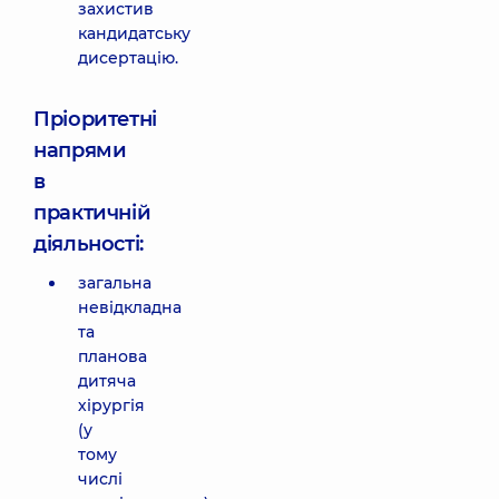
захистив
кандидатську
дисертацію.
Пріоритетні
напрями
в
практичній
діяльності:
загальна
невідкладна
та
планова
дитяча
хірургія
(у
тому
числі