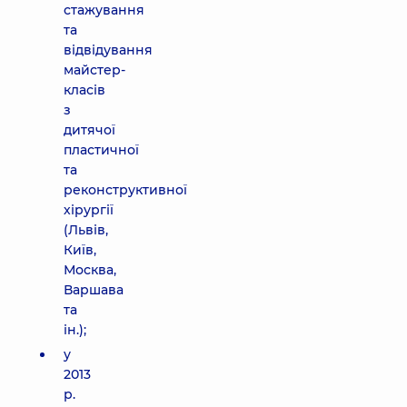
стажування
та
відвідування
майстер-
класів
з
дитячої
пластичної
та
реконструктивної
хірургії
(Львів,
Київ,
Москва,
Варшава
та
ін.);
у
2013
р.