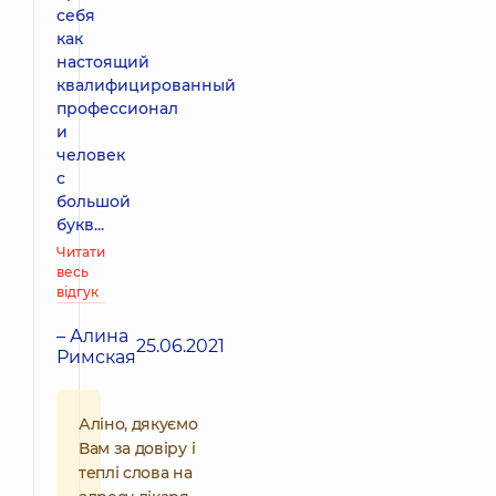
себя
как
настоящий
квалифицированный
профессионал
и
человек
с
большой
букв...
Читати
весь
відгук
– Алина
25.06.2021
Римская
Аліно, дякуємо
Вам за довіру і
теплі слова на