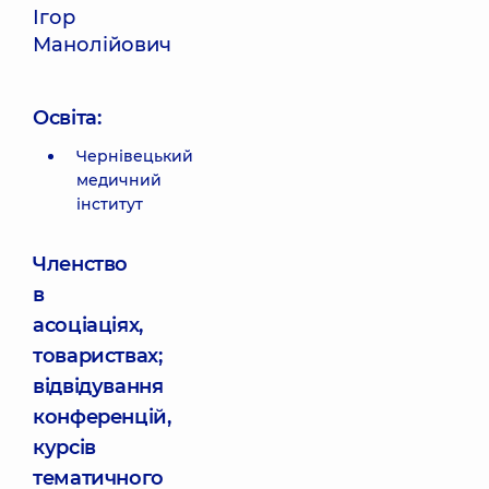
Ігор
Манолійович
Освіта:
Чернівецький
медичний
інститут
Членство
в
асоціаціях,
товариствах;
відвідування
конференцій,
курсів
тематичного