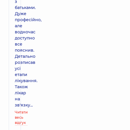
з
батьками.
Дуже
професійно,
але
водночас
доступно
все
пояснив.
Детально
розписав
усі
етапи
лікування.
Також
лікар
на
зв'язку...
Читати
весь
відгук