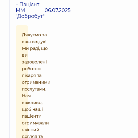
– Пацієнт
ММ
06.07.2025
"Добробут"
Дякуємо за
ваш відгук!
Ми раді, що
ви
задоволені
роботою
лікаря та
отриманими
послугами.
Нам
важливо,
щоб наші
пацієнти
отримували
якісний
догляд та