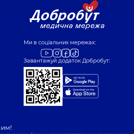
Ми в соціальних мережах:
Завантажуй додаток Добробут:
шим!