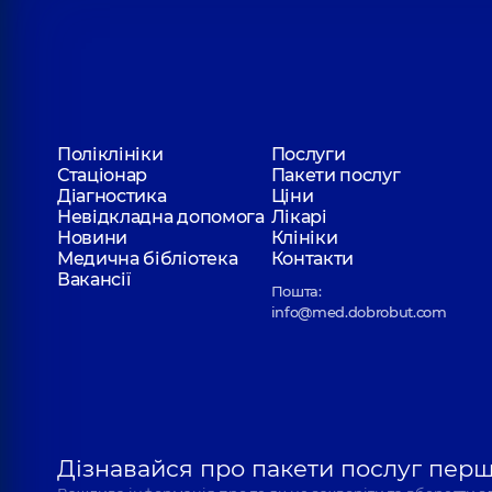
Поліклініки
Послуги
Стаціонар
Пакети послуг
Діагностика
Ціни
Невідкладна допомога
Лікарі
Новини
Клініки
Медична бібліотека
Контакти
Вакансії
Пошта:
info@med.dobrobut.com
Дізнавайся про пакети послуг пер