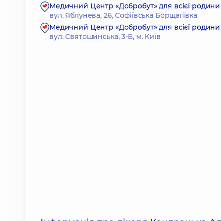
Медичний Центр «Добробут» для всієї родини 
вул. Яблунева, 26, Софіївська Борщагівка
Медичний Центр «Добробут» для всієї родини
вул. Святошинська, 3-Б, м. Київ