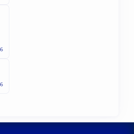
26
26