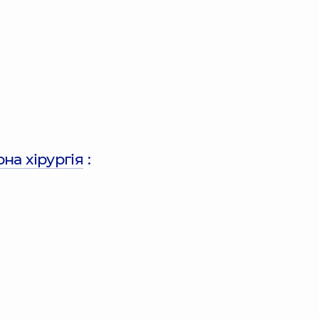
на хірургія
: