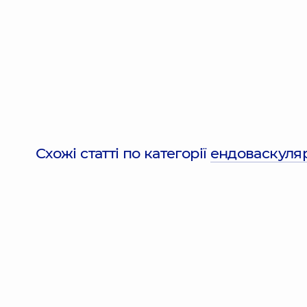
Схожі статті по категорії
ендоваскуляр