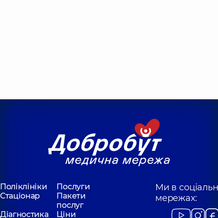
Поліклініки
Послуги
Ми в соціаль
Стаціонар
Пакети
мережах:
послуг
Діагностика
Ціни