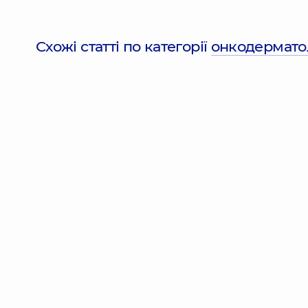
Схожі статті по категорії
онкодермато