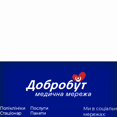
Поліклініки
Послуги
Ми в соціаль
Стаціонар
Пакети
мережах: