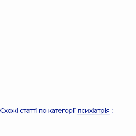
Схожі статті по категорії
психіатрія
: