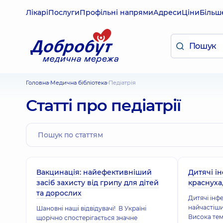
Лікарі
Послуги
Профільні напрями
Адреси
Ціни
Більш
Головна
Медична бібліотека
Педіатрія
Статті про педіатрії
Вакцинація: найефективніший
Дитячі ін
засіб захисту від грипу для дітей
краснуха,
та дорослих
Дитячі інф
найчастіши
Шановні наші відвідувачі! В Україні
Висока тем
щорічно спостерігається значне