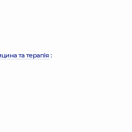
цина та терапія
: