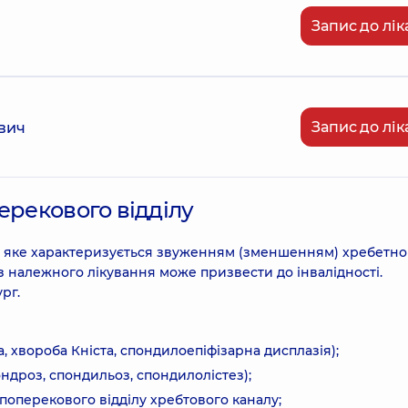
Запис до лік
Запис до лік
вич
ерекового відділу
, яке характеризується звуженням (зменшенням) хребетно
з належного лікування може призвести до інвалідності.
рг.
 хвороба Кніста, спондилоепіфізарна дисплазія);
ндроз, спондильоз, спондилолістез);
поперекового відділу хребтового каналу;