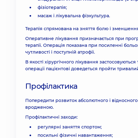
фізіотерапія;
масаж і лікувальна фізкультура.
Терапія спрямована на зняття болю і зменшенн
Оперативне лікування призначається при прогре
терапії. Операція показана при посиленні больо
чутливості і поступній атрофії.
В якості хірургічного лікування застосовуються т
операції пацієнтові доведеться пройти тривалий
Профілактика
Попередити розвиток абсолютного і відносного
вродженою.
Профілактичні заходи:
регулярні заняття спортом;
посильні фізичні навантаження;