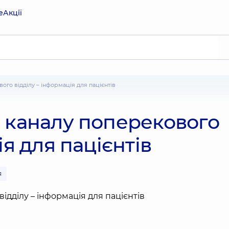
е
Акції
вого відділу – інформація для пацієнтів
 каналу поперекового
ія для пацієнтів
я