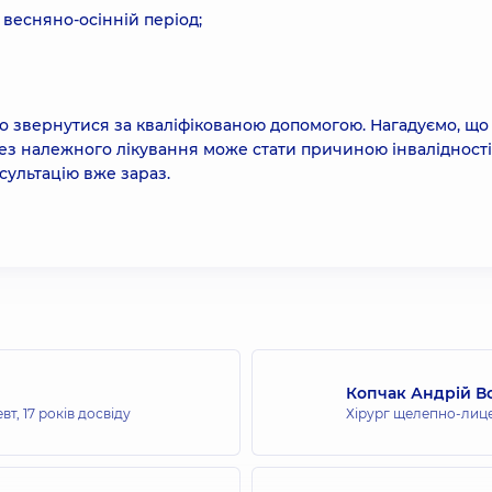
 весняно-осінній період;
о звернутися за кваліфікованою допомогою. Нагадуємо, що
ез належного лікування може стати причиною інвалідності
сультацію вже зараз.
Копчак Андрій 
евт,
17 років досвіду
Хірург щелепно-лиц