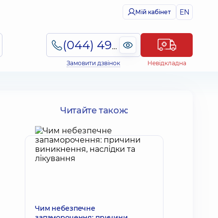
EN
Мій кабінет
(044) 495-2-888
Замовити дзвінок
Невідкладна
Читайте також:
Чим небезпечне
запаморочення: причини