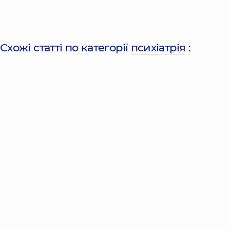
Схожі статті по категорії
психіатрія
: