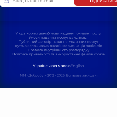
Підписатис
Угода користувача
Умови надання онлайн послуг
Умови надання послуг вакцинації
Публічний договір надання медичних послуг
Куточок споживача онлайн
Верифікація пацієнтів
Правила внутрішнього розпорядку
Політика приватності та використання файлів cookie
Українською мовою
English
ММ «Добробут» 2012 - 2026. Всі права захищені