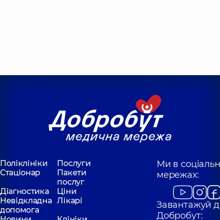
Поліклініки
Послуги
Ми в соціаль
Стаціонар
Пакети
мережах:
послуг
Діагностика
Ціни
Невідкладна
Лікарі
Завантажуй д
допомога
Добробут:
Новини
Клініки