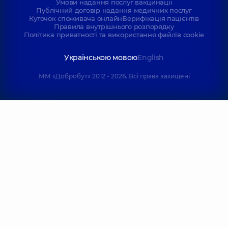
Умови надання послуг вакцинації
Публічний договір надання медичних послуг
Куточок споживача онлайн
Верифікація пацієнтів
Правила внутрішнього розпорядку
Політика приватності та використання файлів cookie
Українською мовою
English
ММ «Добробут» 2012 - 2026. Всі права захищені