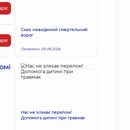
аря
Сказ: невидимий смертельний
ворог
аря
Оновлено: 05.08.2026
омі
Нас не злякає перелом!
Допомога дитині при травмах