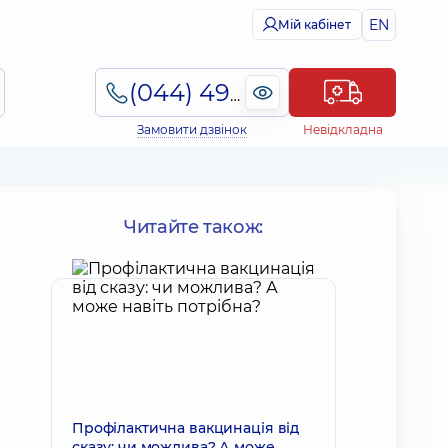
EN
Мій кабінет
(044) 495-2-888
Замовити дзвінок
Невідкладна
Читайте також:
Профілактична вакцинація від
сказу: чи можлива? А може