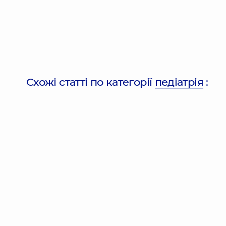
Схожі статті по категорії
педіатрія
: