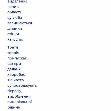
видаленні,
коли в
області
суглоба
залишаються
ділянки
стінки
капсули.
Третя
теорія
припускає,
що при
деяких
хворобах,
які часто
супроводжують
гігрому,
вироблення
синовіальної
рідини