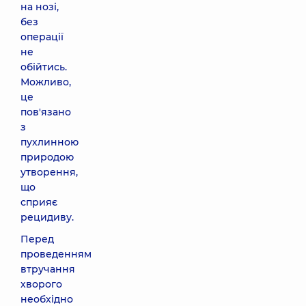
на нозі,
без
операції
не
обійтись.
Можливо,
це
пов'язано
з
пухлинною
природою
утворення,
що
сприяє
рецидиву.
Перед
проведенням
втручання
хворого
необхідно