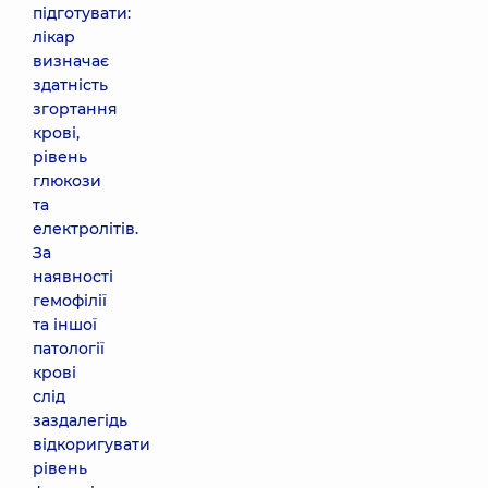
підготувати:
лікар
визначає
здатність
згортання
крові,
рівень
глюкози
та
електролітів.
За
наявності
гемофілії
та іншої
патології
крові
слід
заздалегідь
відкоригувати
рівень