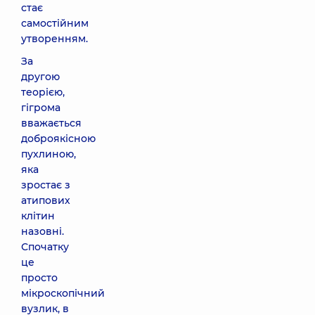
стає
самостійним
утворенням.
За
другою
теорією,
гігрома
вважається
доброякісною
пухлиною,
яка
зростає з
атипових
клітин
назовні.
Спочатку
це
просто
мікроскопічний
вузлик, в