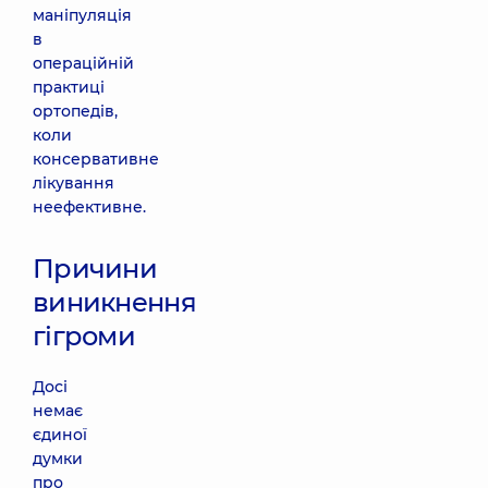
маніпуляція
в
операційній
практиці
ортопедів,
коли
консервативне
лікування
неефективне.
Причини
виникнення
гігроми
Досі
немає
єдиної
думки
про