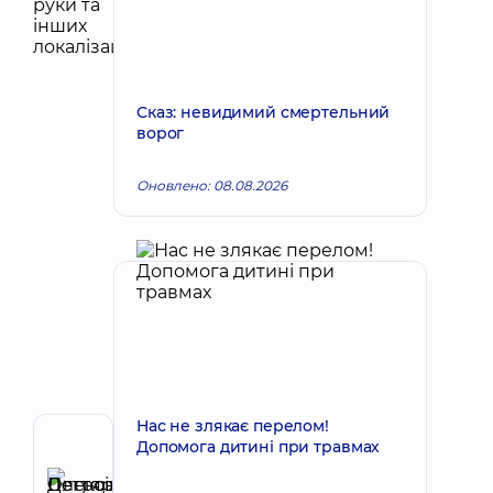
Сказ: невидимий смертельний
ворог
Оновлено: 08.08.2026
Нас не злякає перелом!
Допомога дитині при травмах
Автор
Дегтяренко