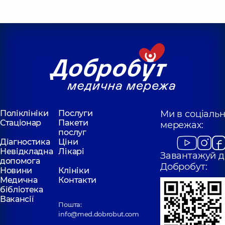
Поліклініки
Послуги
Ми в соціаль
Стаціонар
Пакети
мережах:
послуг
Діагностика
Ціни
Невідкладна
Лікарі
Завантажуй д
допомога
Добробут:
Новини
Клініки
Медична
Контакти
бібліотека
Вакансії
Пошта:
info@med.dobrobut.com