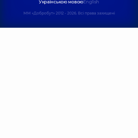
Українською мовою
English
ММ «Добробут» 2012 - 2026. Всі права захищені