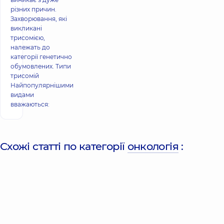
різних причин.
Захворювання, які
викликані
трисомією,
належать до
категорії генетично
обумовлених. Типи
трисомій
Найпопулярнішими
видами
вважаються:
Схожі статті по категорії
онкологія
: