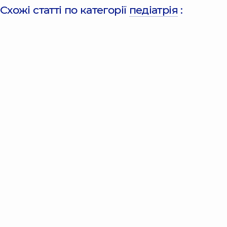
Схожі статті по категорії
педіатрія
: